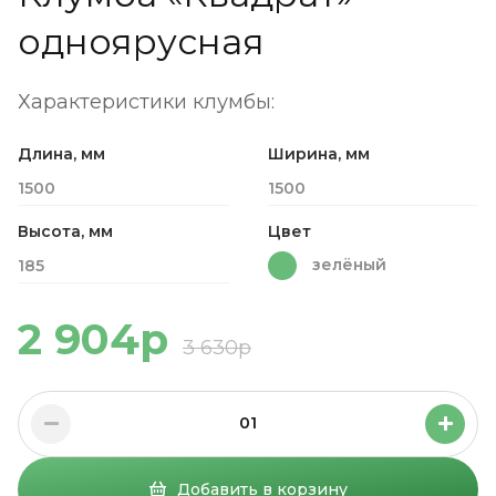
одноярусная
Характеристики клумбы:
Длина, мм
Ширина, мм
1500
1500
Высота, мм
Цвет
зелёный
185
2 904р
3 630р
01
Добавить в корзину