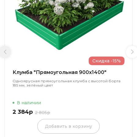
Скидка -15%
Клумба "Прямоугольная 900x1400"
Одноярусная прямоугольная клумба с высотой борта
185 мм, зелёный цвет
В наличии
2 384р
2 805р
Добавить в корзину