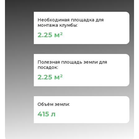
Необходимая площадка для
монтажа клумбы:
2.25 м
2
Полезная площадь земли для
посадок:
2.25 м
2
Объём земли:
415 л