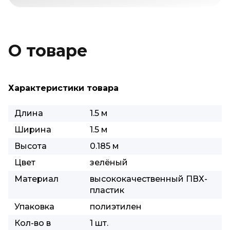
О товаре
Характеристики товара
Длина
1.5 м
Ширина
1.5 м
Высота
0.185 м
Цвет
зелёный
Материал
высококачественный ПВХ-
пластик
Упаковка
полиэтилен
Кол-во в
1 шт.