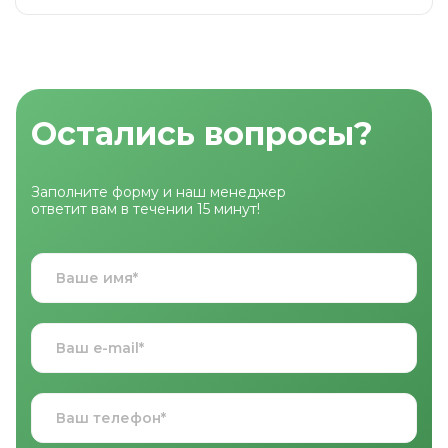
Остались вопросы?
Заполните форму и наш менеджер
ответит вам в течении 15 минут!