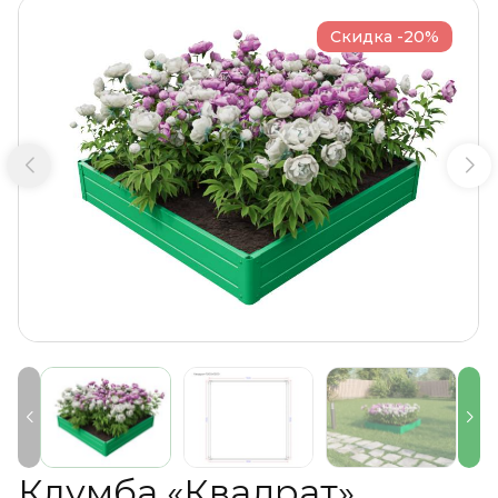
Скидка -20%
Клумба «Квадрат»