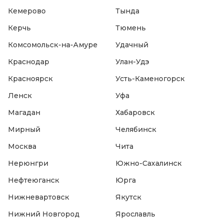
Кемерово
Тында
Керчь
Тюмень
Комсомольск-на-Амуре
Удачный
Краснодар
Улан-Удэ
Красноярск
Усть-Каменогорск
Ленск
Уфа
Магадан
Хабаровск
Мирный
Челябинск
Москва
Чита
Нерюнгри
Южно-Сахалинск
Нефтеюганск
Юрга
Нижневартовск
Якутск
Нижний Новгород
Ярославль