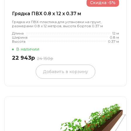
Скидка -5%
Грядка ПВХ 0.8 x 12 x 0.37 м
Грядка из ПВХ-пластика для установки на грунт,
размерами 0.8 х 12 метров, высота бортов 0.37 м
Длина
12 м
Ширина
0.8 м
Высота
0.37 м
В наличии
22 943р
24 150р
Добавить в корзину