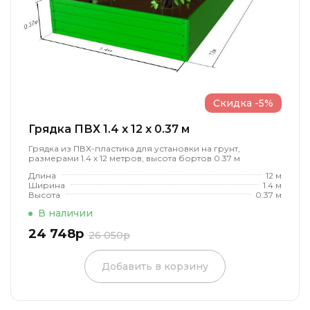
Скидка -5%
Грядка ПВХ 1.4 x 12 x 0.37 м
Грядка из ПВХ-пластика для установки на грунт,
размерами 1.4 х 12 метров, высота бортов 0.37 м
Длина
12 м
Ширина
1.4 м
Высота
0.37 м
В наличии
24 748р
26 050р
Добавить в корзину