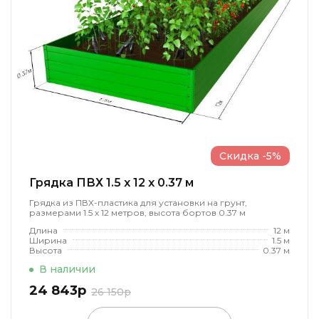
Скидка -5%
Грядка ПВХ 1.5 x 12 x 0.37 м
Грядка из ПВХ-пластика для установки на грунт,
размерами 1.5 х 12 метров, высота бортов 0.37 м
Длина
12 м
Ширина
1.5 м
Высота
0.37 м
В наличии
24 843р
26 150р