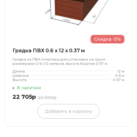
Скидка -5%
Грядка ПВХ 0.6 x 12 x 0.37 м
Грядка из ПВХ-пластика для установки на грунт,
размерами 0.6 х 12 метров, высота бортов 0.37 м
Длина
12 м
Ширина
0.6 м
Высота
0.37 м
В наличии
22 705р
23 900р
Добавить в корзину