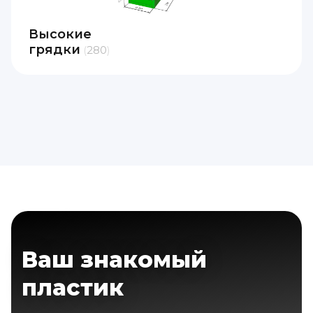
Высокие
грядки
280
Ваш знакомый
пластик