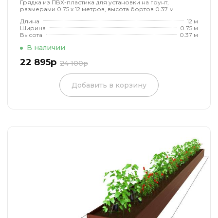
Грядка из ПВХ-пластика для установки на грунт,
размерами 0.75 х 12 метров, высота бортов 0.37 м
Длина
12 м
Ширина
0.75 м
Высота
0.37 м
В наличии
22 895р
24 100р
Добавить в корзину