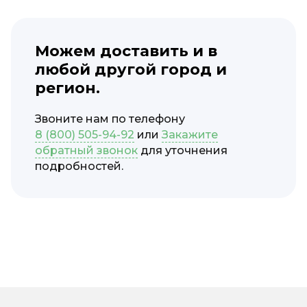
Можем доставить и в
любой другой город и
регион.
Звоните нам по телефону
8 (800) 505-94-92
или
Закажите
обратный звонок
для уточнения
подробностей.