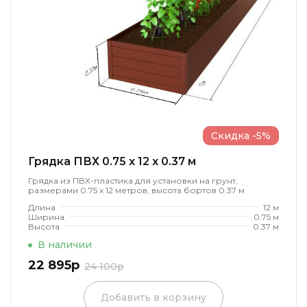
Скидка -5%
Грядка ПВХ 0.75 x 12 x 0.37 м
Грядка из ПВХ-пластика для установки на грунт,
размерами 0.75 х 12 метров, высота бортов 0.37 м
Длина
12 м
Ширина
0.75 м
Высота
0.37 м
В наличии
22 895р
24 100р
Добавить в корзину