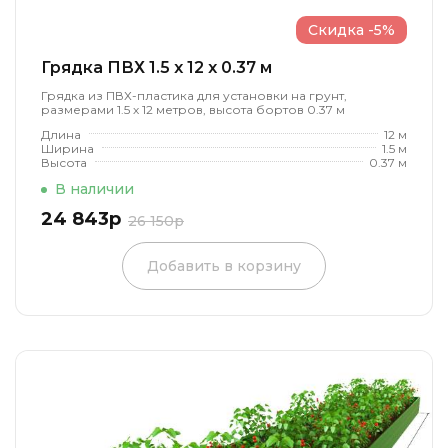
Скидка -5%
Грядка ПВХ 1.5 x 12 x 0.37 м
Грядка из ПВХ-пластика для установки на грунт,
размерами 1.5 х 12 метров, высота бортов 0.37 м
Длина
12 м
Ширина
1.5 м
Высота
0.37 м
В наличии
24 843р
26 150р
Добавить в корзину