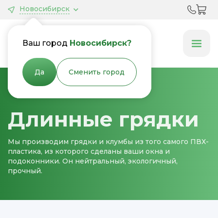
Новосибирск
Грядки &
Клумбы
Ваш город
Новосибирск?
Да
Сменить город
Главная
Грядки для участка
Длинные грядки
Мы производим грядки и клумбы из того самого ПВХ-
пластика, из которого сделаны ваши окна и
подоконники. Он нейтральный, экологичный,
прочный.