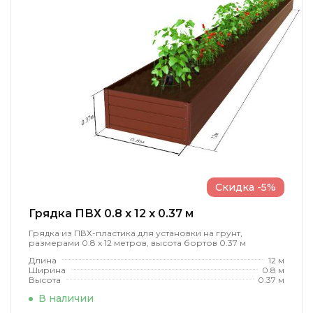
Скидка -5%
Грядка ПВХ 0.8 x 12 x 0.37 м
Грядка из ПВХ-пластика для установки на грунт,
размерами 0.8 х 12 метров, высота бортов 0.37 м
Длина
12 м
Ширина
0.8 м
Высота
0.37 м
В наличии