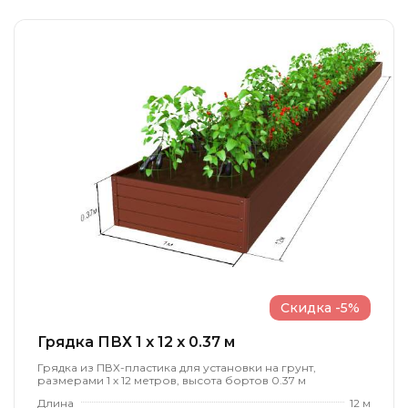
Скидка -5%
Грядка ПВХ 1 x 12 x 0.37 м
Грядка из ПВХ-пластика для установки на грунт,
размерами 1 х 12 метров, высота бортов 0.37 м
Длина
12 м