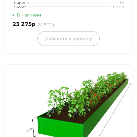
Ширина
1 м
Высота
0.37 м
В наличии
23 275р
24 500р
Добавить в корзину