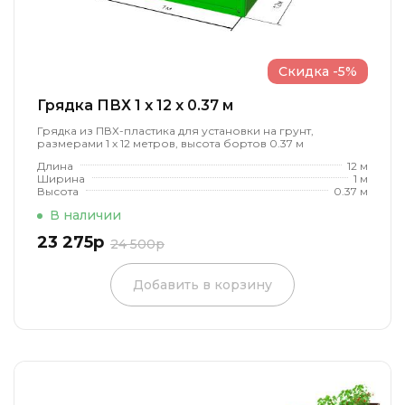
Скидка -5%
Грядка ПВХ 1 x 12 x 0.37 м
Грядка из ПВХ-пластика для установки на грунт,
размерами 1 х 12 метров, высота бортов 0.37 м
Длина
12 м
Ширина
1 м
Высота
0.37 м
В наличии
23 275р
24 500р
Добавить в корзину