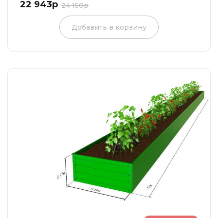
22 943р
24 150р
Добавить в корзину