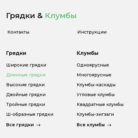
Грядки &
Клумбы
Контакты
Инструкции
Грядки
Клумбы
Широкие грядки
Одноярусные
Длинные грядки
Многоярусные
Высокие грядки
Клумбы-каскады
Двойные грядки
Угловые клумбы
Тройные грядки
Квадратные клумбы
Ш-образные грядки
Клумбы-зигзаги
Все грядки
Все клумбы