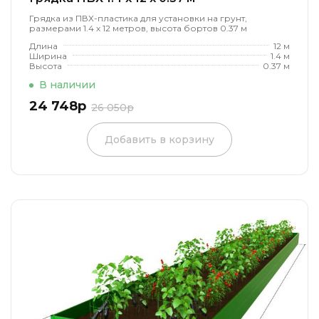
Грядка из ПВХ-пластика для установки на грунт,
размерами 1.4 х 12 метров, высота бортов 0.37 м
Длина
12 м
Ширина
1.4 м
Высота
0.37 м
В наличии
24 748р
26 050р
Добавить в корзину