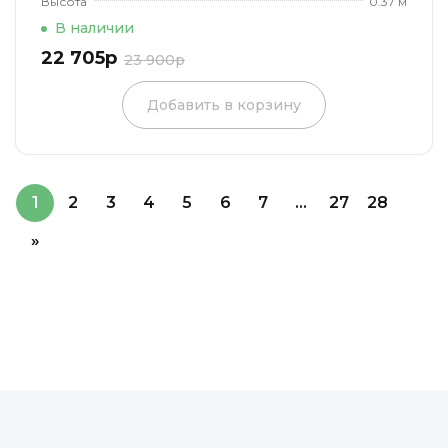
Высота
0.37 м
В наличии
22 705р
23 900р
Добавить в корзину
1
2
3
4
5
6
7
...
27
28
»