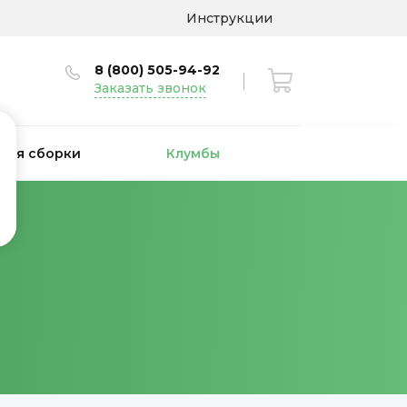
Инструкции
8 (800) 505-94-92
Заказать звонок
 для сборки
Клумбы