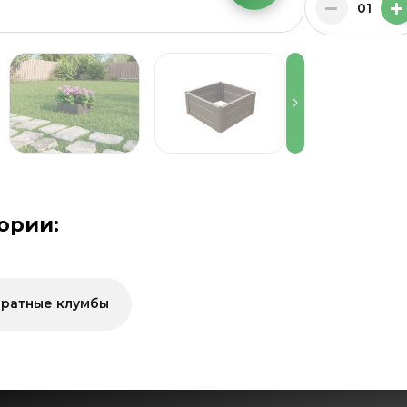
01
ории:
ратные клумбы