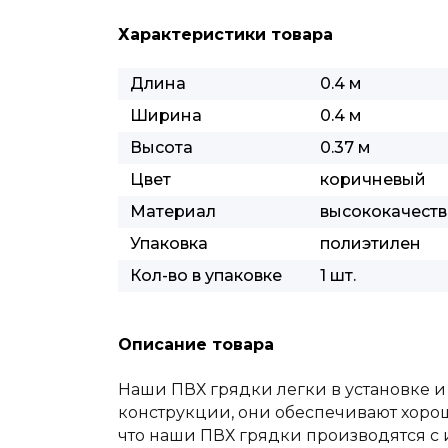
Характеристики товара
Длина
0.4 м
Ширина
0.4 м
Высота
0.37 м
Цвет
коричневый
Материал
высококачест
Упаковка
полиэтилен
Кол-во в упаковке
1 шт.
Описание товара
Наши ПВХ грядки легки в установке и
конструкции, они обеспечивают хорош
что наши ПВХ грядки производятся с 