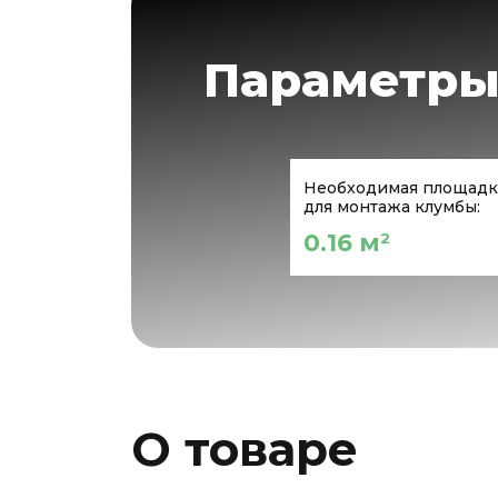
Параметры
Необходимая площадк
для монтажа клумбы:
0.16 м
2
О товаре