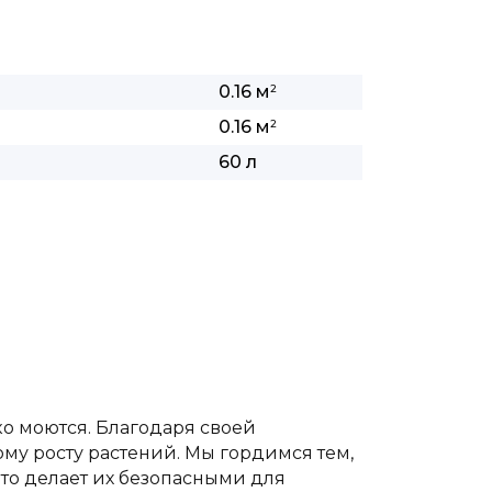
0.16 м
2
0.16 м
2
60 л
ко моются. Благодаря своей
му росту растений. Мы гордимся тем,
то делает их безопасными для