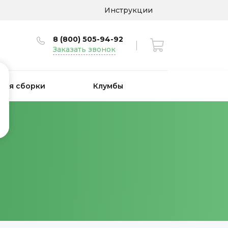
Инструкции
8 (800) 505-94-92
Заказать звонок
 для сборки
Клумбы