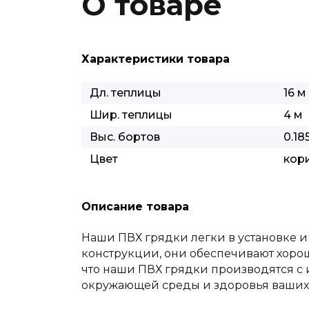
О товаре
Характеристики товара
Дл. теплицы
16 м
Шир. теплицы
4 м
Выс. бортов
0.18
Цвет
кор
Описание товара
Наши ПВХ грядки легки в установке и
конструкции, они обеспечивают хорош
что наши ПВХ грядки производятся с 
окружающей среды и здоровья ваших