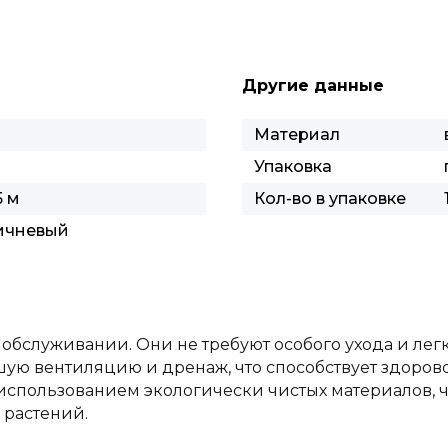
Другие данные
Материал
Упаковка
5 м
Кол-во в упаковке
ичневый
 обслуживании. Они не требуют особого ухода и лег
ую вентиляцию и дренаж, что способствует здорово
использованием экологически чистых материалов, ч
 растений.