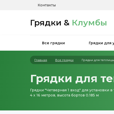
Контакты
Грядки &
Клумбы
Все грядки
Грядки для 
Главная
Все грядки
Грядки для теплиц
Грядки для т
Грядки "Четверная 1 вход" для установки 
4 х 16 метров, высота бортов 0.185 м