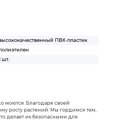
высококачественный ПВХ-пластик
полиэтилен
1 шт.
ко моются. Благодаря своей
му росту растений. Мы гордимся тем,
то делает их безопасными для