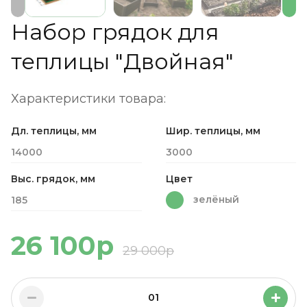
Набор грядок для
теплицы "Двойная"
Характеристики товара:
Дл. теплицы, мм
Шир. теплицы, мм
14000
3000
Выс. грядок, мм
Цвет
зелёный
185
26 100р
29 000р
01