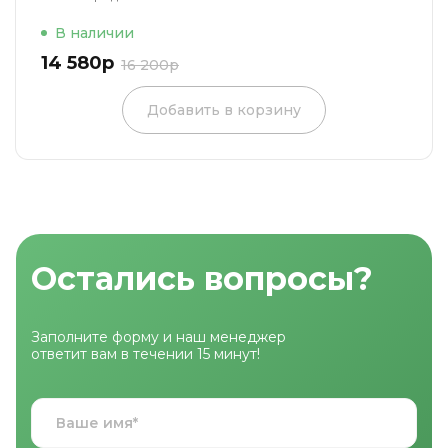
В наличии
14 580р
16 200р
Добавить в корзину
Остались вопросы?
Заполните форму и наш менеджер
ответит вам в течении 15 минут!