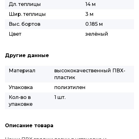
Дл. теплицы
14 м
Шир. теплицы
3 м
Выс. бортов
0.185 м
Цвет
зелёный
Другие данные
Материал
высококачественный ПВХ-
пластик
Упаковка
полиэтилен
Кол-во в
1 шт.
упаковке
Описание товара