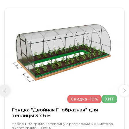
Скидка -10%
ХИТ
Грядка "Двойная П-образная" для
теплицы 3 x 6 м
Набор ПВХ грядок в теплицу с размерами 3 х 6 метров,
высота грядок 0.185 м