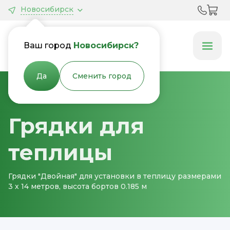
Новосибирск
Грядки &
Клумбы
Ваш город
Новосибирск?
Да
Сменить город
Главная
Грядки для теплицы
Грядки для
теплицы
Грядки "Двойная" для установки в теплицу размерами
3 х 14 метров, высота бортов 0.185 м