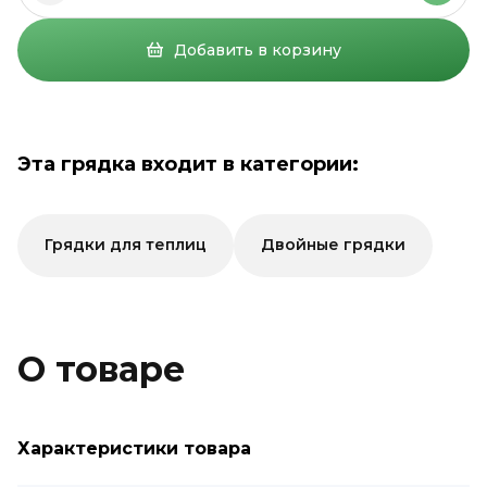
Добавить в корзину
Эта грядка входит в категории:
Грядки для теплиц
Двойные грядки
О товаре
Характеристики товара