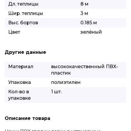
Дл. теплицы
8 м
Шир. теплицы
3 м
Выс. бортов
0.185 м
Цвет
зелёный
Другие данные
Материал
высококачественный ПВХ-
пластик
Упаковка
полиэтилен
Кол-во в
1 шт.
упаковке
Описание товара