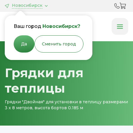
Новосибирск
Грядки &
Клумбы
Ваш город
Новосибирск?
Да
Сменить город
Главная
Грядки для теплицы
Грядки для
теплицы
Грядки "Двойная" для установки в теплицу размерами
3 х 8 метров, высота бортов 0.185 м