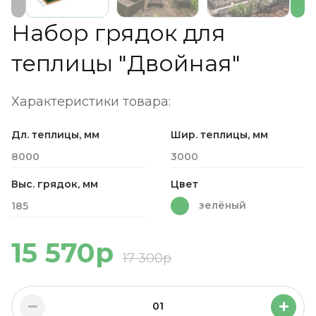
Набор грядок для
теплицы "Двойная"
Характеристики товара:
Дл. теплицы, мм
Шир. теплицы, мм
8000
3000
Выс. грядок, мм
Цвет
зелёный
185
15 570р
17 300р
01