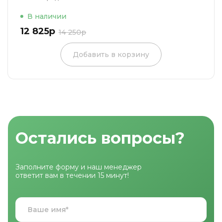
В наличии
12 825р
14 250р
Добавить в корзину
Остались вопросы?
Заполните форму и наш менеджер
ответит вам в течении 15 минут!