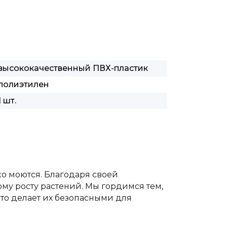
высококачественный ПВХ-пластик
полиэтилен
1 шт.
ко моются. Благодаря своей
му росту растений. Мы гордимся тем,
то делает их безопасными для