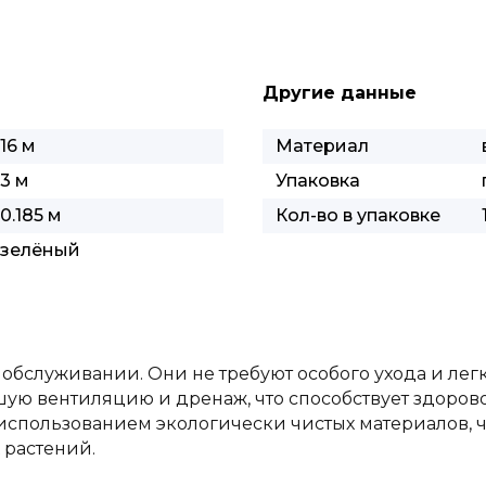
Другие данные
16 м
Материал
3 м
Упаковка
0.185 м
Кол-во в упаковке
зелёный
 обслуживании. Они не требуют особого ухода и лег
ую вентиляцию и дренаж, что способствует здорово
использованием экологически чистых материалов, ч
 растений.