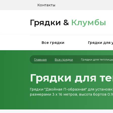
Контакты
Грядки &
Клумбы
Все грядки
Грядки для 
Главная
Все грядки
Грядки для теплиц
Грядки для т
Грядки "Двойная П-образная" для установк
размерами 3 х 16 метров, высота бортов 0.1