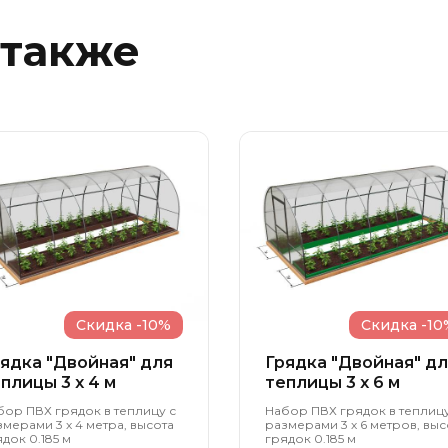
 также
Скидка -10%
Скидка -10
ядка "Двойная" для
Грядка "Двойная" д
плицы 3 x 4 м
теплицы 3 x 6 м
бор ПВХ грядок в теплицу с
Набор ПВХ грядок в теплицу
змерами 3 х 4 метра, высота
размерами 3 х 6 метров, выс
док 0.185 м
грядок 0.185 м