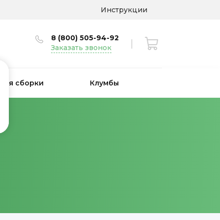
Инструкции
8 (800) 505-94-92
Заказать звонок
 для сборки
Клумбы