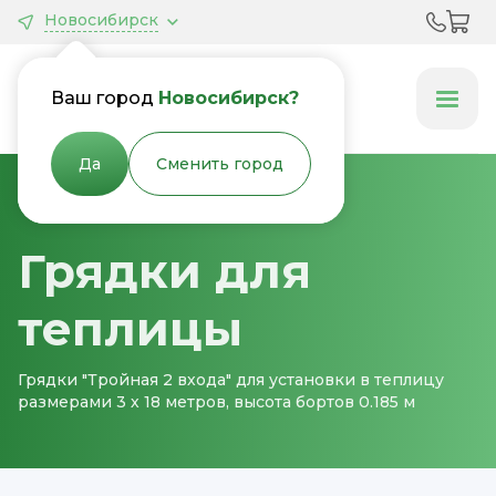
Новосибирск
Грядки &
Клумбы
Ваш город
Новосибирск?
Да
Сменить город
Главная
Грядки для теплицы
Грядки для
теплицы
Грядки "Тройная 2 входа" для установки в теплицу
размерами 3 х 18 метров, высота бортов 0.185 м