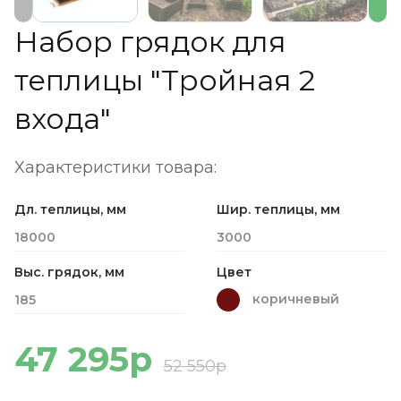
Набор грядок для
теплицы "Тройная 2
входа"
Характеристики товара:
Дл. теплицы, мм
Шир. теплицы, мм
18000
3000
Выс. грядок, мм
Цвет
коричневый
185
47 295р
52 550р