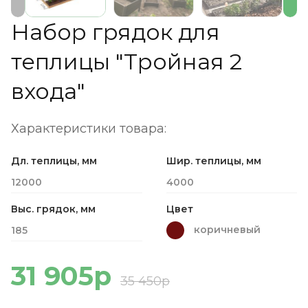
Набор грядок для
теплицы "Тройная 2
входа"
Характеристики товара:
Дл. теплицы, мм
Шир. теплицы, мм
12000
4000
Выс. грядок, мм
Цвет
коричневый
185
31 905р
35 450р