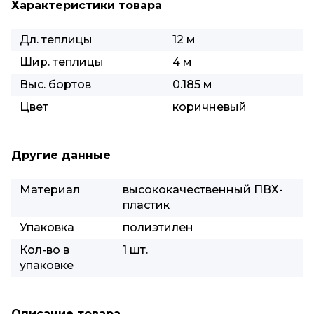
Характеристики товара
Дл. теплицы
12 м
Шир. теплицы
4 м
Выс. бортов
0.185 м
Цвет
коричневый
Другие данные
Материал
высококачественный ПВХ-
пластик
Упаковка
полиэтилен
Кол-во в
1 шт.
упаковке
Описание товара