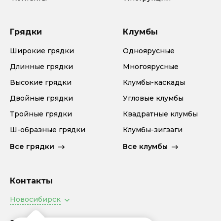
Грядки
Клумбы
Широкие грядки
Одноярусные
Длинные грядки
Многоярусные
Высокие грядки
Клумбы-каскады
Двойные грядки
Угловые клумбы
Тройные грядки
Квадратные клумбы
Ш-образные грядки
Клумбы-зигзаги
Все грядки
Все клумбы
Контакты
Новосибирск