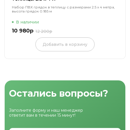
Набор ПВХ грядок в теплицу с размерами 2.5 х 4 метра,
высота грядок 0.185 м
В наличии
10 980р
12 200р
Добавить в корзину
Остались вопросы?
Заполните форму и наш менеджер
ответит вам в течении 15 минут!