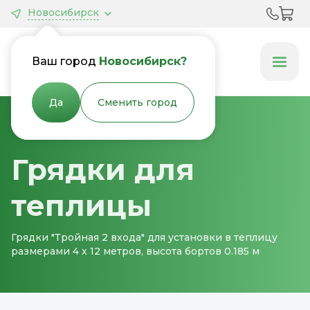
Новосибирск
Грядки &
Клумбы
Ваш город
Новосибирск?
Да
Сменить город
Главная
Грядки для теплицы
Грядки для
теплицы
Грядки "Тройная 2 входа" для установки в теплицу
размерами 4 х 12 метров, высота бортов 0.185 м