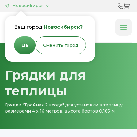
Новосибирск
Грядки &
Клумбы
Ваш город
Новосибирск?
Да
Сменить город
Главная
Грядки для теплицы
Грядки для
теплицы
Грядки "Тройная 2 входа" для установки в теплицу
размерами 4 х 16 метров, высота бортов 0.185 м