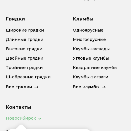
Грядки
Клумбы
Широкие грядки
Одноярусные
Длинные грядки
Многоярусные
Высокие грядки
Клумбы-каскады
Двойные грядки
Угловые клумбы
Тройные грядки
Квадратные клумбы
Ш-образные грядки
Клумбы-зигзаги
Все грядки
Все клумбы
Контакты
Новосибирск