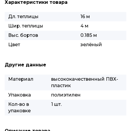
Характеристики товара
Дл. теплицы
16 м
Шир. теплицы
4 м
Выс. бортов
0.185 м
Цвет
зелёный
Другие данные
Материал
высококачественный ПВХ-
пластик
Упаковка
полиэтилен
Кол-во в
1 шт.
упаковке
Описание товара