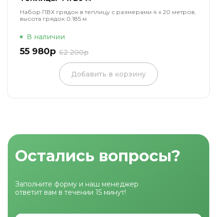
Набор ПВХ грядок в теплицу с размерами 4 х 20 метров,
высота грядок 0.185 м
В наличии
55 980р
62 200р
Добавить в корзину
Остались вопросы?
Заполните форму и наш менеджер
ответит вам в течении 15 минут!