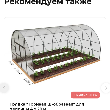
Рекомендуем также
Скидка -10%
Грядка "Тройная Ш-образная" для
теплицы 4 x 20 м