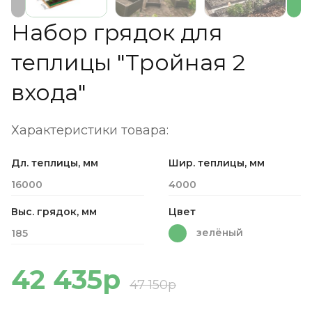
Набор грядок для
теплицы "Тройная 2
входа"
Характеристики товара:
Дл. теплицы, мм
Шир. теплицы, мм
16000
4000
Выс. грядок, мм
Цвет
зелёный
185
42 435р
47 150р