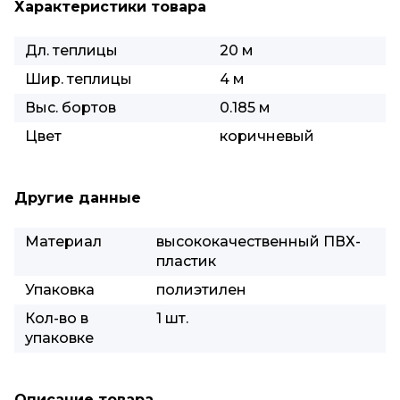
Характеристики товара
Дл. теплицы
20 м
Шир. теплицы
4 м
Выс. бортов
0.185 м
Цвет
коричневый
Другие данные
Материал
высококачественный ПВХ-
пластик
Упаковка
полиэтилен
Кол-во в
1 шт.
упаковке
Описание товара