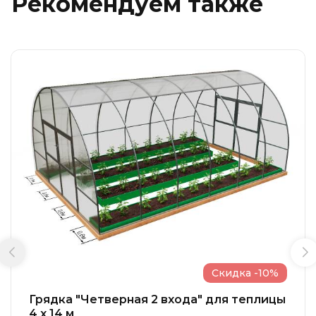
Рекомендуем также
Скидка -10%
Грядка "Четверная 2 входа" для теплицы
4 x 14 м