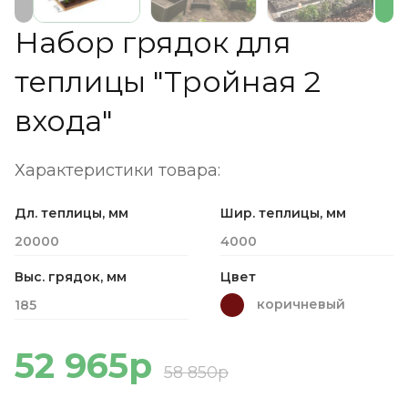
Набор грядок для
теплицы "Тройная 2
входа"
Характеристики товара:
Дл. теплицы, мм
Шир. теплицы, мм
20000
4000
Выс. грядок, мм
Цвет
коричневый
185
52 965р
58 850р