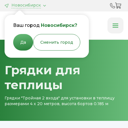
Новосибирск
Грядки &
Клумбы
Ваш город
Новосибирск?
Да
Сменить город
Главная
Грядки для теплицы
Грядки для
теплицы
Грядки "Тройная 2 входа" для установки в теплицу
размерами 4 х 20 метров, высота бортов 0.185 м