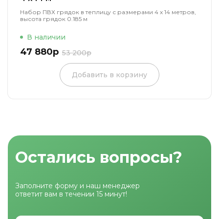
Набор ПВХ грядок в теплицу с размерами 4 х 14 метров,
высота грядок 0.185 м
В наличии
47 880р
53 200р
Добавить в корзину
Остались вопросы?
Заполните форму и наш менеджер
ответит вам в течении 15 минут!