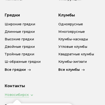
Грядки
Клумбы
Широкие грядки
Одноярусные
Длинные грядки
Многоярусные
Высокие грядки
Клумбы-каскады
Двойные грядки
Угловые клумбы
Тройные грядки
Квадратные клумбы
Ш-образные грядки
Клумбы-зигзаги
Все грядки
Все клумбы
Контакты
Новосибирск