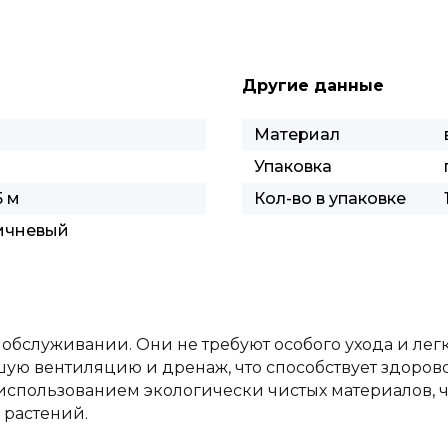
Другие данные
Материал
Упаковка
5 м
Кол-во в упаковке
ичневый
 обслуживании. Они не требуют особого ухода и лег
ую вентиляцию и дренаж, что способствует здорово
использованием экологически чистых материалов, ч
 растений.