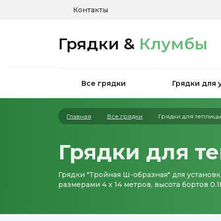
Контакты
Грядки &
Клумбы
Все грядки
Грядки для 
Главная
Все грядки
Грядки для теплиц
Грядки для т
Грядки "Тройная Ш-образная" для установк
размерами 4 х 14 метров, высота бортов 0.1