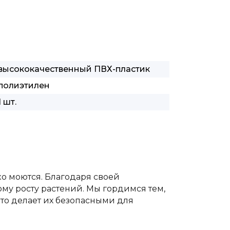
высококачественный ПВХ-пластик
полиэтилен
1 шт.
ко моются. Благодаря своей
му росту растений. Мы гордимся тем,
то делает их безопасными для