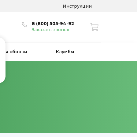
Инструкции
8 (800) 505-94-92
Заказать звонок
 для сборки
Клумбы