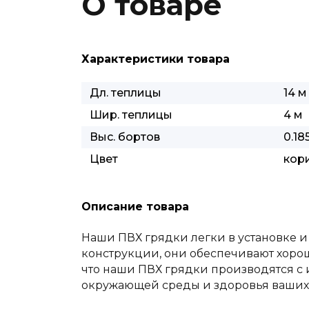
О товаре
Характеристики товара
Дл. теплицы
14 м
Шир. теплицы
4 м
Выс. бортов
0.18
Цвет
кор
Описание товара
Наши ПВХ грядки легки в установке и
конструкции, они обеспечивают хорош
что наши ПВХ грядки производятся с 
окружающей среды и здоровья ваших