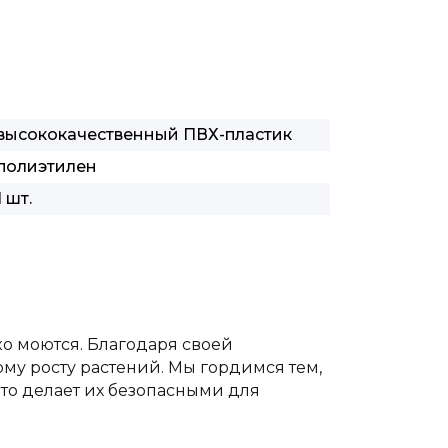
высококачественный ПВХ-пластик
полиэтилен
1 шт.
ко моются. Благодаря своей
му росту растений. Мы гордимся тем,
то делает их безопасными для