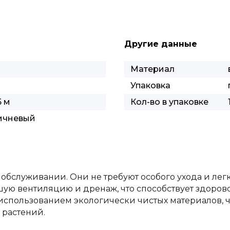
Другие данные
Материал
Упаковка
5 м
Кол-во в упаковке
ичневый
 обслуживании. Они не требуют особого ухода и лег
ую вентиляцию и дренаж, что способствует здорово
использованием экологически чистых материалов, ч
 растений.