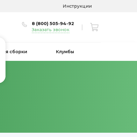
Инструкции
8 (800) 505-94-92
Заказать звонок
 для сборки
Клумбы