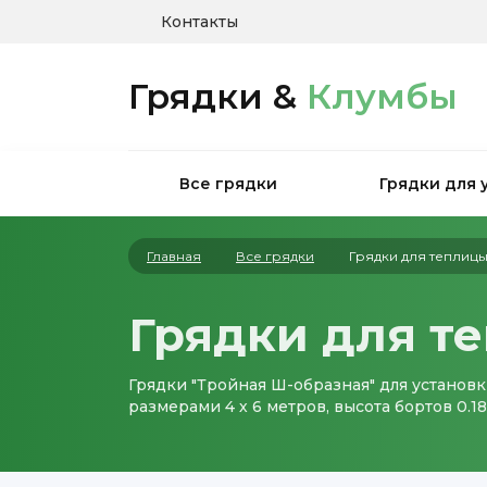
Контакты
Грядки &
Клумбы
Все грядки
Грядки для 
Главная
Все грядки
Грядки для теплиц
Грядки для т
Грядки "Тройная Ш-образная" для установк
размерами 4 х 6 метров, высота бортов 0.18