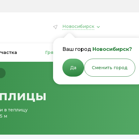
Новосибирск
Ваш город
Новосибирск?
участка
Грядки для теплиц
Грядки
Да
Сменить город
ы
еплицы
и в теплицу
5 м