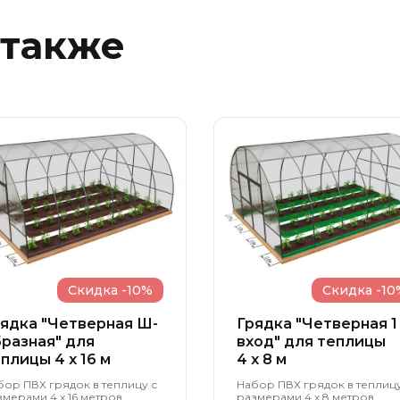
 также
Скидка -10%
Скидка -10
ядка "Четверная Ш-
Грядка "Четверная 1
разная" для
вход" для теплицы
плицы 4 x 16 м
4 x 8 м
бор ПВХ грядок в теплицу с
Набор ПВХ грядок в теплицу
мерами 4 х 16 метров,
размерами 4 х 8 метров,