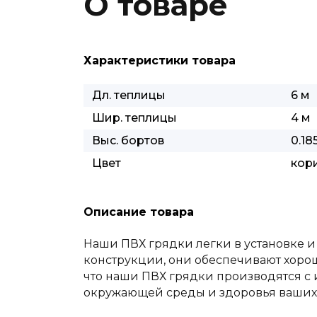
О товаре
Характеристики товара
Дл. теплицы
6 м
Шир. теплицы
4 м
Выс. бортов
0.18
Цвет
кор
Описание товара
Наши ПВХ грядки легки в установке и
конструкции, они обеспечивают хорош
что наши ПВХ грядки производятся с 
окружающей среды и здоровья ваших