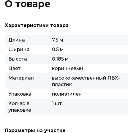
О товаре
Характеристики товара
Длина
7.5 м
Ширина
0.5 м
Высота
0.185 м
Цвет
коричневый
Материал
высококачественный ПВХ-
пластик
Упаковка
полиэтилен
Кол-во в
1 шт.
упаковке
Параметры на участке