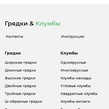
Грядки &
Клумбы
Контакты
Инструкции
Грядки
Клумбы
Широкие грядки
Одноярусные
Длинные грядки
Многоярусные
Высокие грядки
Клумбы-каскады
Двойные грядки
Угловые клумбы
Тройные грядки
Квадратные клумбы
Ш-образные грядки
Клумбы-зигзаги