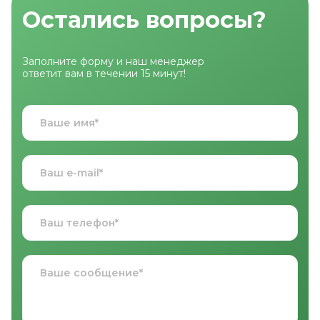
Остались вопросы?
Заполните форму и наш менеджер
ответит вам в течении 15 минут!