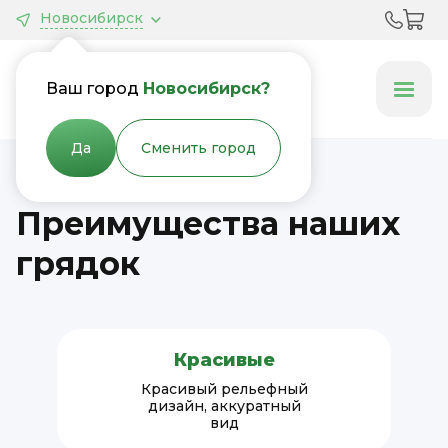
Новосибирск
Грядки &
Клумбы
Ваш город
Новосибирск?
Да
Сменить город
Преимущества наших
грядок
Красивые
Красивый рельефный
дизайн, аккуратный
вид