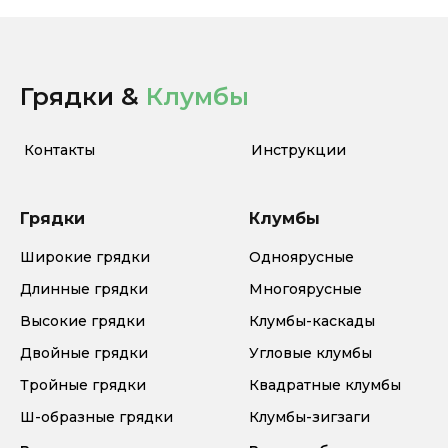
Грядки &
Клумбы
Контакты
Инструкции
Грядки
Клумбы
Широкие грядки
Одноярусные
Длинные грядки
Многоярусные
Высокие грядки
Клумбы-каскады
Двойные грядки
Угловые клумбы
Тройные грядки
Квадратные клумбы
Ш-образные грядки
Клумбы-зигзаги