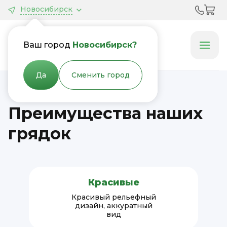
Новосибирск
Грядки &
Клумбы
Ваш город
Новосибирск?
Да
Сменить город
Преимущества наших
грядок
Красивые
Красивый рельефный
дизайн, аккуратный
вид