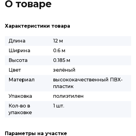
О товаре
Характеристики товара
Длина
12 м
Ширина
0.6 м
Высота
0.185 м
Цвет
зелёный
Материал
высококачественный ПВХ-
пластик
Упаковка
полиэтилен
Кол-во в
1 шт.
упаковке
Параметры на участке