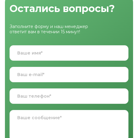
Остались вопросы?
Заполните форму и наш менеджер
ответит вам в течении 15 минут!