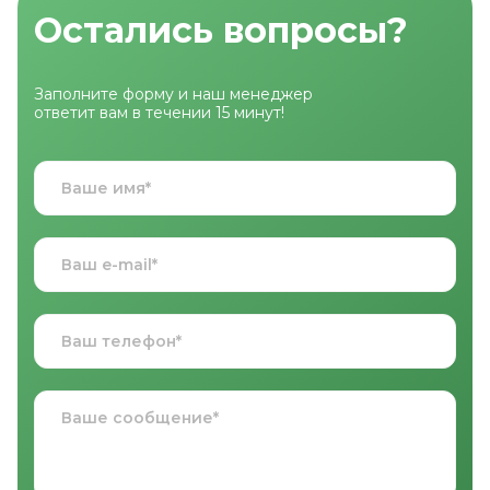
Остались вопросы?
Заполните форму и наш менеджер
ответит вам в течении 15 минут!