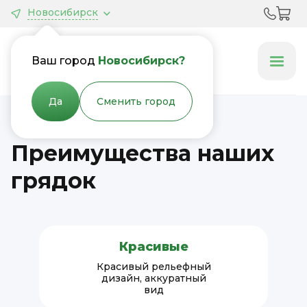
Новосибирск
Грядки &
Клумбы
Ваш город
Новосибирск?
Да
Сменить город
Преимущества наших
грядок
Красивые
Красивый рельефный
дизайн, аккуратный
вид