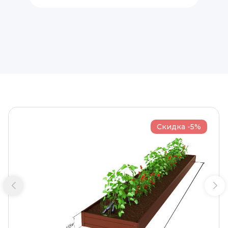
Скидка -5%