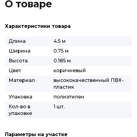
О товаре
Характеристики товара
Длина
4.5 м
Ширина
0.75 м
Высота
0.185 м
Цвет
коричневый
Материал
высококачественный ПВХ-
пластик
Упаковка
полиэтилен
Кол-во в
1 шт.
упаковке
Параметры на участке