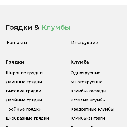
Грядки &
Клумбы
Контакты
Инструкции
Грядки
Клумбы
Широкие грядки
Одноярусные
Длинные грядки
Многоярусные
Высокие грядки
Клумбы-каскады
Двойные грядки
Угловые клумбы
Тройные грядки
Квадратные клумбы
Ш-образные грядки
Клумбы-зигзаги