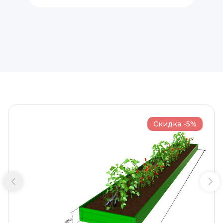
Скидка -5%