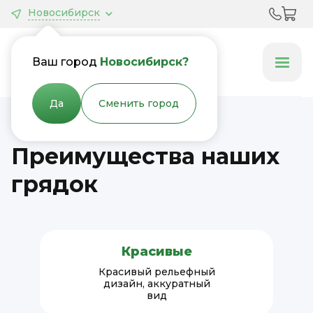
Новосибирск
Грядки &
Клумбы
Ваш город
Новосибирск?
Да
Сменить город
Преимущества наших
грядок
Красивые
Красивый рельефный
дизайн, аккуратный
вид