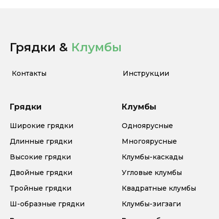
Грядки &
Клумбы
Контакты
Инструкции
Грядки
Клумбы
Широкие грядки
Одноярусные
Длинные грядки
Многоярусные
Высокие грядки
Клумбы-каскады
Двойные грядки
Угловые клумбы
Тройные грядки
Квадратные клумбы
Ш-образные грядки
Клумбы-зигзаги