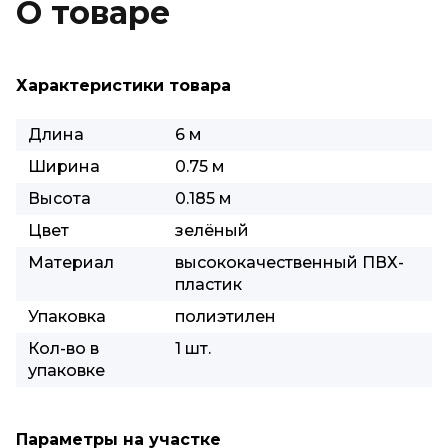
О товаре
Характеристики товара
Длина
6 м
Ширина
0.75 м
Высота
0.185 м
Цвет
зелёный
Материал
высококачественный ПВХ-
пластик
Упаковка
полиэтилен
Кол-во в
1 шт.
упаковке
Параметры на участке