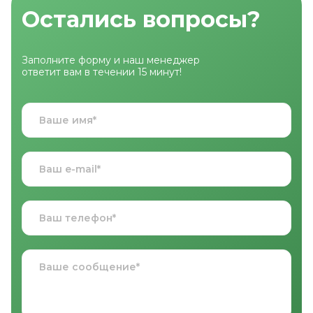
Остались вопросы?
Заполните форму и наш менеджер
ответит вам в течении 15 минут!