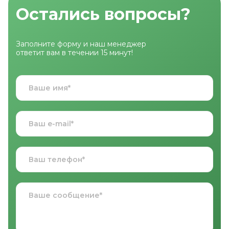
Остались вопросы?
Заполните форму и наш менеджер
ответит вам в течении 15 минут!