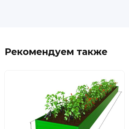
Рекомендуем также