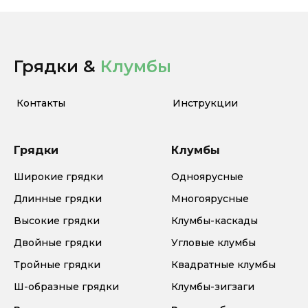
Грядки &
Клумбы
Контакты
Инструкции
Грядки
Клумбы
Широкие грядки
Одноярусные
Длинные грядки
Многоярусные
Высокие грядки
Клумбы-каскады
Двойные грядки
Угловые клумбы
Тройные грядки
Квадратные клумбы
Ш-образные грядки
Клумбы-зигзаги