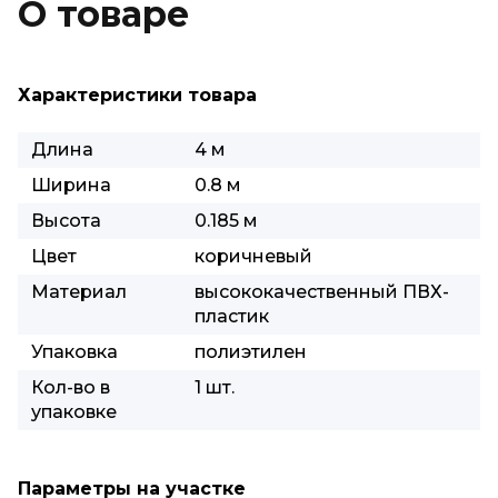
О товаре
Характеристики товара
Длина
4 м
Ширина
0.8 м
Высота
0.185 м
Цвет
коричневый
Материал
высококачественный ПВХ-
пластик
Упаковка
полиэтилен
Кол-во в
1 шт.
упаковке
Параметры на участке