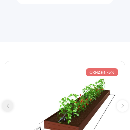
Скидка -5%