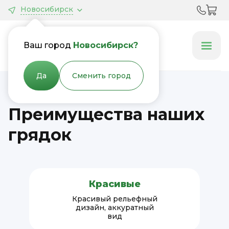
Новосибирск
Грядки &
Клумбы
Ваш город
Новосибирск?
Да
Сменить город
Преимущества наших
грядок
Красивые
Красивый рельефный
дизайн, аккуратный
вид