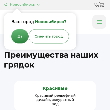
Новосибирск
Грядки &
Клумбы
Ваш город
Новосибирск?
Да
Сменить город
Преимущества наших
грядок
Красивые
Красивый рельефный
дизайн, аккуратный
вид