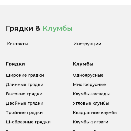
Грядки &
Клумбы
Контакты
Инструкции
Грядки
Клумбы
Широкие грядки
Одноярусные
Длинные грядки
Многоярусные
Высокие грядки
Клумбы-каскады
Двойные грядки
Угловые клумбы
Тройные грядки
Квадратные клумбы
Ш-образные грядки
Клумбы-зигзаги