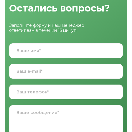
Остались вопросы?
Заполните форму и наш менеджер
ответит вам в течении 15 минут!