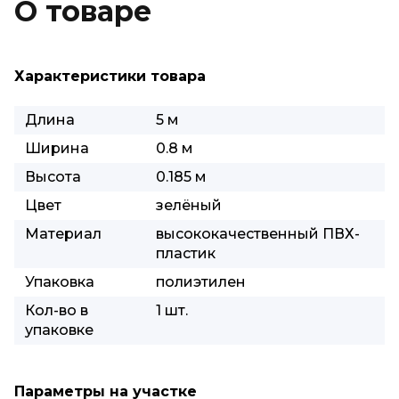
О товаре
Характеристики товара
Длина
5 м
Ширина
0.8 м
Высота
0.185 м
Цвет
зелёный
Материал
высококачественный ПВХ-
пластик
Упаковка
полиэтилен
Кол-во в
1 шт.
упаковке
Параметры на участке