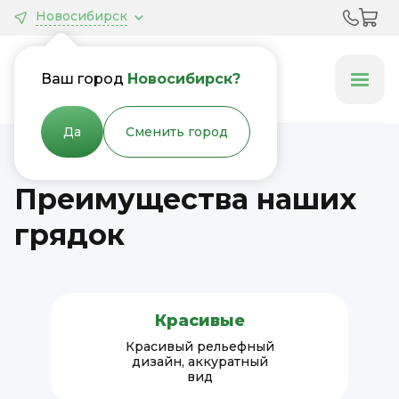
Новосибирск
Грядки &
Клумбы
Ваш город
Новосибирск?
Да
Сменить город
Преимущества наших
грядок
Красивые
Красивый рельефный
дизайн, аккуратный
вид