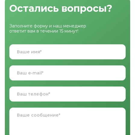
Остались вопросы?
Заполните форму и наш менеджер
ответит вам в течении 15 минут!