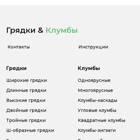
Грядки &
Клумбы
Контакты
Инструкции
Грядки
Клумбы
Широкие грядки
Одноярусные
Длинные грядки
Многоярусные
Высокие грядки
Клумбы-каскады
Двойные грядки
Угловые клумбы
Тройные грядки
Квадратные клумбы
Ш-образные грядки
Клумбы-зигзаги