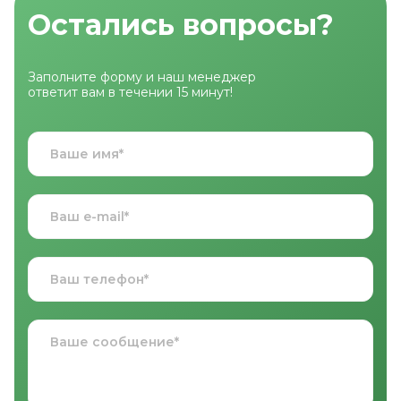
Остались вопросы?
Заполните форму и наш менеджер
ответит вам в течении 15 минут!