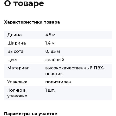
О товаре
Характеристики товара
Длина
4.5 м
Ширина
1.4 м
Высота
0.185 м
Цвет
зелёный
Материал
высококачественный ПВХ-
пластик
Упаковка
полиэтилен
Кол-во в
1 шт.
упаковке
Параметры на участке