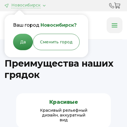
Новосибирск
Грядки &
Клумбы
Ваш город
Новосибирск?
Да
Сменить город
Преимущества наших
грядок
Красивые
Красивый рельефный
дизайн, аккуратный
вид