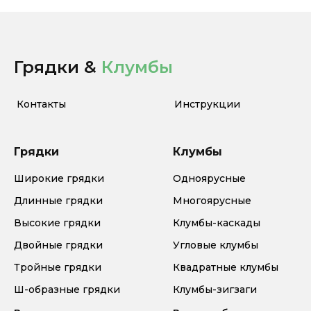
Грядки &
Клумбы
Контакты
Инструкции
Грядки
Клумбы
Широкие грядки
Одноярусные
Длинные грядки
Многоярусные
Высокие грядки
Клумбы-каскады
Двойные грядки
Угловые клумбы
Тройные грядки
Квадратные клумбы
Ш-образные грядки
Клумбы-зигзаги