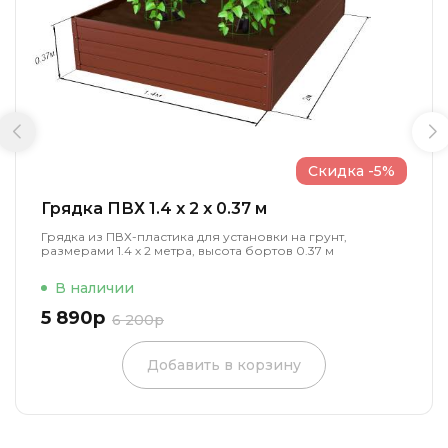
Скидка -5%
Грядка ПВХ 1.4 x 2 x 0.37 м
Грядка из ПВХ-пластика для установки на грунт,
размерами 1.4 х 2 метра, высота бортов 0.37 м
В наличии
5 890р
6 200р
Добавить в корзину