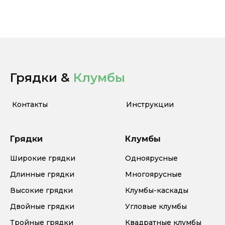
Грядки &
Клумбы
Контакты
Инструкции
Грядки
Клумбы
Широкие грядки
Одноярусные
Длинные грядки
Многоярусные
Высокие грядки
Клумбы-каскады
Двойные грядки
Угловые клумбы
Тройные грядки
Квадратные клумбы