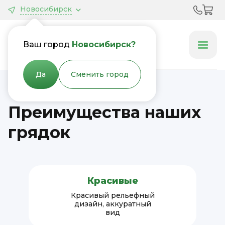
Новосибирск
Грядки &
Клумбы
Ваш город
Новосибирск?
Да
Сменить город
Преимущества наших
грядок
Красивые
Красивый рельефный
дизайн, аккуратный
вид