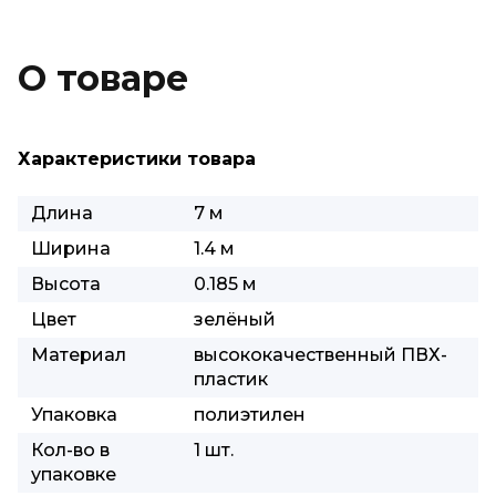
О товаре
Характеристики товара
Длина
7 м
Ширина
1.4 м
Высота
0.185 м
Цвет
зелёный
Материал
высококачественный ПВХ-
пластик
Упаковка
полиэтилен
Кол-во в
1 шт.
упаковке