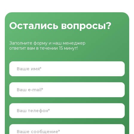
Остались вопросы?
Заполните форму и наш менеджер
ответит вам в течении 15 минут!