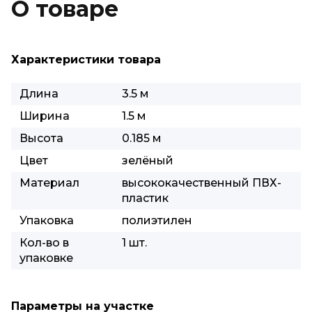
О товаре
Характеристики товара
Длина
3.5 м
Ширина
1.5 м
Высота
0.185 м
Цвет
зелёный
Материал
высококачественный ПВХ-
пластик
Упаковка
полиэтилен
Кол-во в
1 шт.
упаковке
Параметры на участке