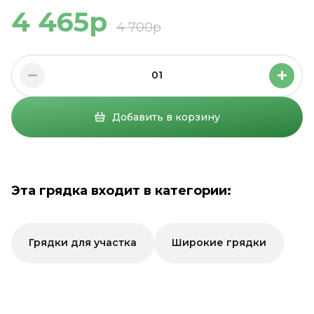
4 465р
4 700р
01
Добавить в корзину
Эта грядка входит в категории:
Грядки для участка
Широкие грядки