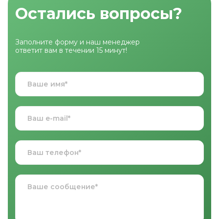
Остались вопросы?
Заполните форму и наш менеджер
ответит вам в течении 15 минут!