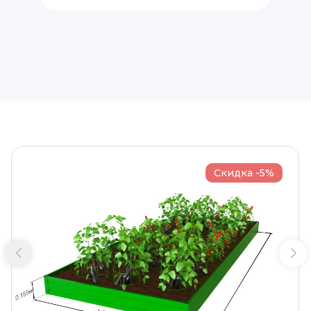
Скидка -5%