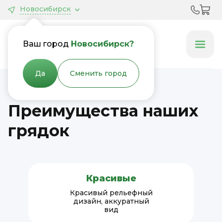
Новосибирск
Грядки &
Клумбы
Ваш город
Новосибирск?
Да
Сменить город
Преимущества наших
грядок
Красивые
Красивый рельефный
дизайн, аккуратный
вид