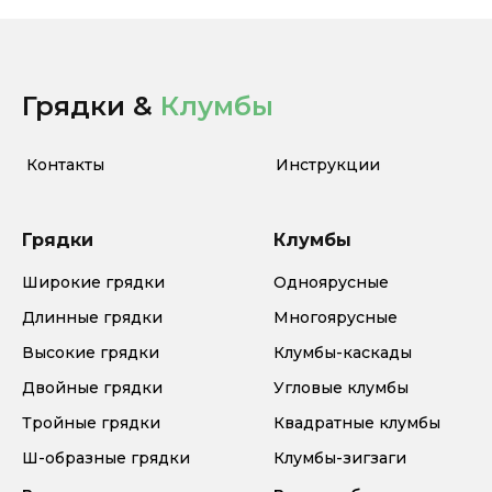
Грядки &
Клумбы
Контакты
Инструкции
Грядки
Клумбы
Широкие грядки
Одноярусные
Длинные грядки
Многоярусные
Высокие грядки
Клумбы-каскады
Двойные грядки
Угловые клумбы
Тройные грядки
Квадратные клумбы
Ш-образные грядки
Клумбы-зигзаги