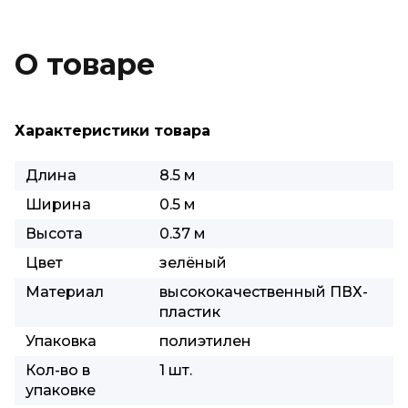
О товаре
Характеристики товара
Длина
8.5 м
Ширина
0.5 м
Высота
0.37 м
Цвет
зелёный
Материал
высококачественный ПВХ-
пластик
Упаковка
полиэтилен
Кол-во в
1 шт.
упаковке