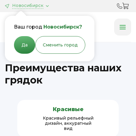
Новосибирск
Грядки &
Клумбы
Ваш город
Новосибирск?
Да
Сменить город
Преимущества наших
грядок
Красивые
Красивый рельефный
дизайн, аккуратный
вид