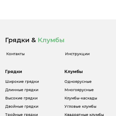
Грядки &
Клумбы
Контакты
Инструкции
Грядки
Клумбы
Широкие грядки
Одноярусные
Длинные грядки
Многоярусные
Высокие грядки
Клумбы-каскады
Двойные грядки
Угловые клумбы
Тройные грядки
Квадратные клумбы