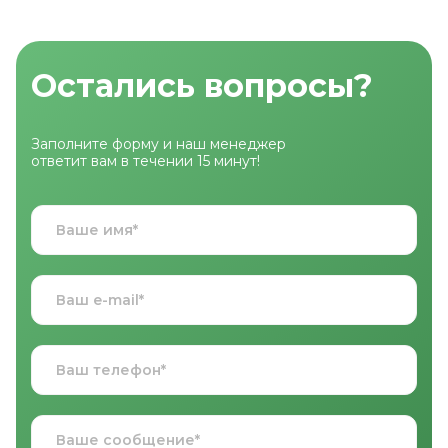
Остались вопросы?
Заполните форму и наш менеджер
ответит вам в течении 15 минут!