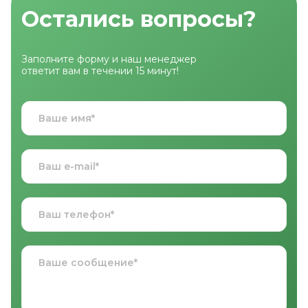
Остались вопросы?
Заполните форму и наш менеджер
ответит вам в течении 15 минут!