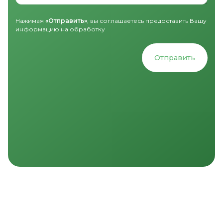
Нажимая
«Отправить»
, вы соглашаетесь предоставить Вашу
информацию на обработку
Отправить