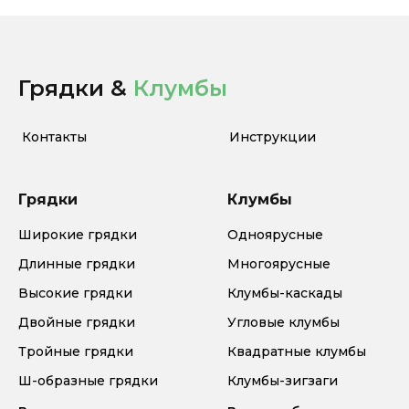
Грядки &
Клумбы
Контакты
Инструкции
Грядки
Клумбы
Широкие грядки
Одноярусные
Длинные грядки
Многоярусные
Высокие грядки
Клумбы-каскады
Двойные грядки
Угловые клумбы
Тройные грядки
Квадратные клумбы
Ш-образные грядки
Клумбы-зигзаги