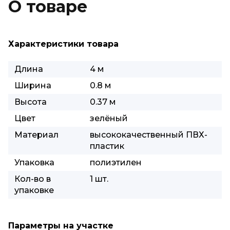
О товаре
Характеристики товара
Длина
4 м
Ширина
0.8 м
Высота
0.37 м
Цвет
зелёный
Материал
высококачественный ПВХ-
пластик
Упаковка
полиэтилен
Кол-во в
1 шт.
упаковке
Параметры на участке