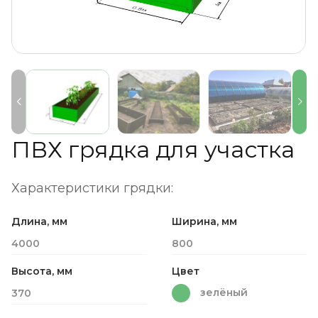
ПВХ грядка для участка
Характеристики грядки:
Длина, мм
Ширина, мм
4000
800
Высота, мм
Цвет
зелёный
370