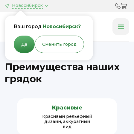
Новосибирск
Грядки &
Клумбы
Ваш город
Новосибирск?
Да
Сменить город
Преимущества наших
грядок
Красивые
Красивый рельефный
дизайн, аккуратный
вид