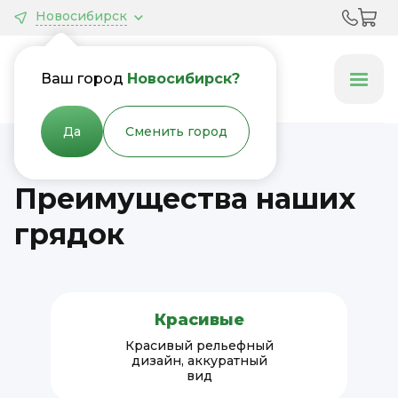
Новосибирск
Грядки &
Клумбы
Ваш город
Новосибирск?
Да
Сменить город
Преимущества наших
грядок
Красивые
Красивый рельефный
дизайн, аккуратный
вид