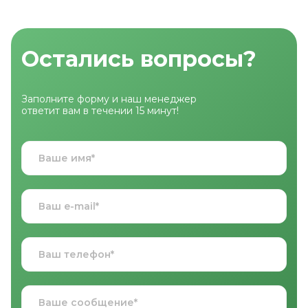
Остались вопросы?
Заполните форму и наш менеджер
ответит вам в течении 15 минут!