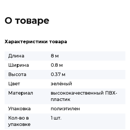
О товаре
Характеристики товара
Длина
8 м
Ширина
0.8 м
Высота
0.37 м
Цвет
зелёный
Материал
высококачественный ПВХ-
пластик
Упаковка
полиэтилен
Кол-во в
1 шт.
упаковке