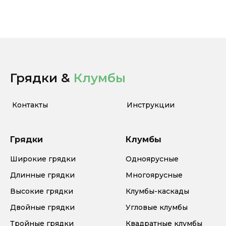
Грядки &
Клумбы
Контакты
Инструкции
Грядки
Клумбы
Широкие грядки
Одноярусные
Длинные грядки
Многоярусные
Высокие грядки
Клумбы-каскады
Двойные грядки
Угловые клумбы
Тройные грядки
Квадратные клумбы