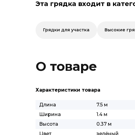
Эта грядка входит в катег
Грядки для участка
Высокие гр
О товаре
Характеристики товара
Длина
7.5 м
Ширина
1.4 м
Высота
0.37 м
Цвет
зелёный