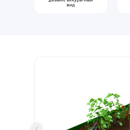
дизайн, аккуратный
вид