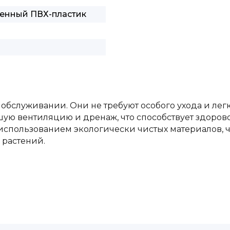
венный ПВХ-пластик
 обслуживании. Они не требуют особого ухода и лег
ую вентиляцию и дренаж, что способствует здорово
использованием экологически чистых материалов, ч
 растений.