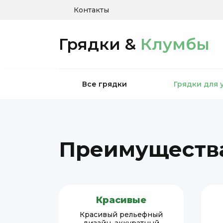
Контакты
Грядки &
Клумбы
Все грядки
Грядки для 
Преимущества
Красивые
Красивый рельефный