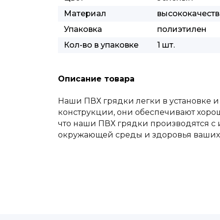
Материал
высококачест
Упаковка
полиэтилен
Кол-во в упаковке
1 шт.
Описание товара
Наши ПВХ грядки легки в установке и
конструкции, они обеспечивают хорош
что наши ПВХ грядки производятся с 
окружающей среды и здоровья ваших