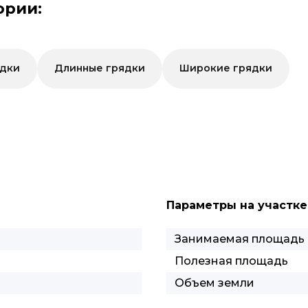
ории:
ядки
Длинные грядки
Широкие грядки
Параметры на участке
Занимаемая площадь
Полезная площадь
Объем земли