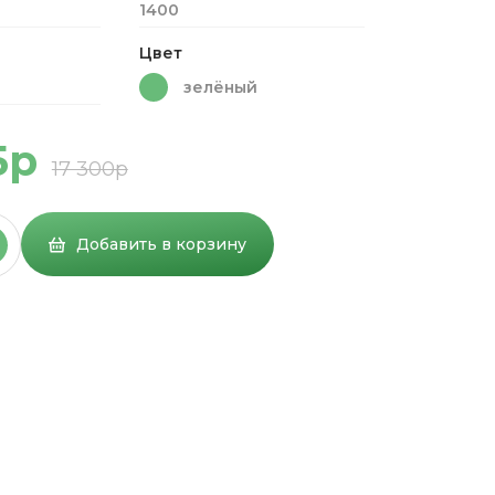
1400
Цвет
зелёный
5р
17 300р
Добавить в корзину