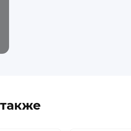
 также