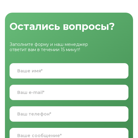
Остались вопросы?
Заполните форму и наш менеджер
ответит вам в течении 15 минут!