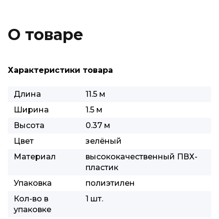
О товаре
Характеристики товара
Длина
11.5 м
Ширина
1.5 м
Высота
0.37 м
Цвет
зелёный
Материал
высококачественный ПВХ-
пластик
Упаковка
полиэтилен
Кол-во в
1 шт.
упаковке