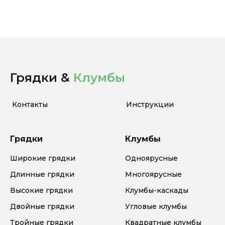
Грядки &
Клумбы
Контакты
Инструкции
Грядки
Клумбы
Широкие грядки
Одноярусные
Длинные грядки
Многоярусные
Высокие грядки
Клумбы-каскады
Двойные грядки
Угловые клумбы
Тройные грядки
Квадратные клумбы