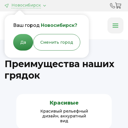
Новосибирск
Грядки &
Клумбы
Ваш город
Новосибирск?
Да
Сменить город
Преимущества наших
грядок
Красивые
Красивый рельефный
дизайн, аккуратный
вид