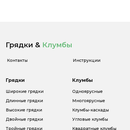
Грядки &
Клумбы
Контакты
Инструкции
Грядки
Клумбы
Широкие грядки
Одноярусные
Длинные грядки
Многоярусные
Высокие грядки
Клумбы-каскады
Двойные грядки
Угловые клумбы
Тройные грядки
Квадратные клумбы