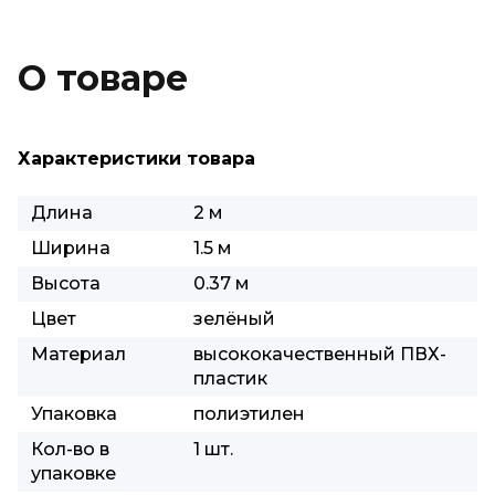
О товаре
Характеристики товара
Длина
2 м
Ширина
1.5 м
Высота
0.37 м
Цвет
зелёный
Материал
высококачественный ПВХ-
пластик
Упаковка
полиэтилен
Кол-во в
1 шт.
упаковке