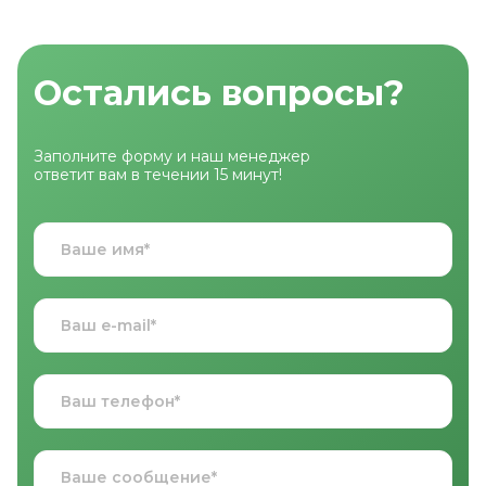
Остались вопросы?
Заполните форму и наш менеджер
ответит вам в течении 15 минут!