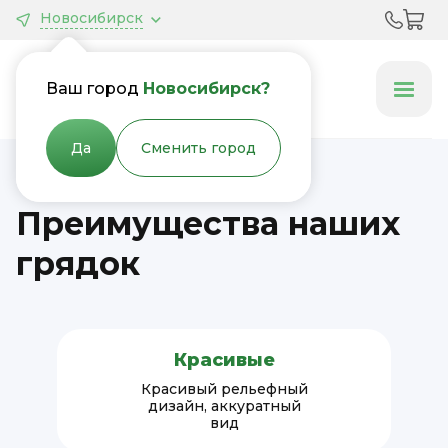
Новосибирск
Грядки &
Клумбы
Ваш город
Новосибирск?
Да
Сменить город
Преимущества наших
грядок
Красивые
Красивый рельефный
дизайн, аккуратный
вид