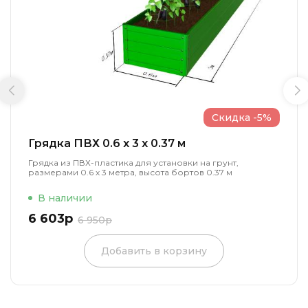
Скидка -5%
Грядка ПВХ 0.6 x 3 x 0.37 м
Грядка из ПВХ-пластика для установки на грунт,
размерами 0.6 х 3 метра, высота бортов 0.37 м
В наличии
6 603р
6 950р
Добавить в корзину