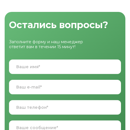
Остались вопросы?
Заполните форму и наш менеджер
ответит вам в течении 15 минут!