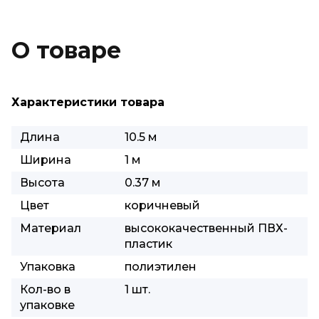
О товаре
Характеристики товара
Длина
10.5 м
Ширина
1 м
Высота
0.37 м
Цвет
коричневый
Материал
высококачественный ПВХ-
пластик
Упаковка
полиэтилен
Кол-во в
1 шт.
упаковке