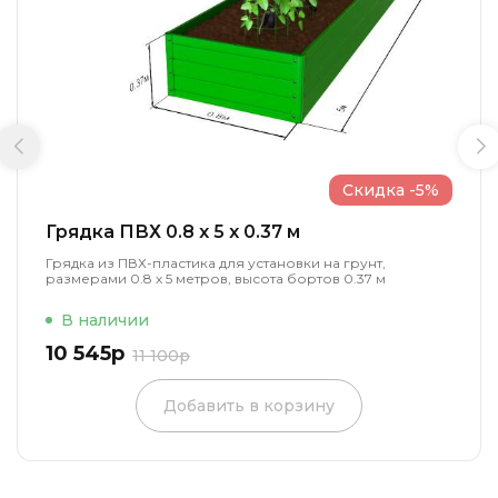
Скидка -5%
Грядка ПВХ 0.8 x 5 x 0.37 м
Грядка из ПВХ-пластика для установки на грунт,
размерами 0.8 х 5 метров, высота бортов 0.37 м
В наличии
10 545р
11 100р
Добавить в корзину