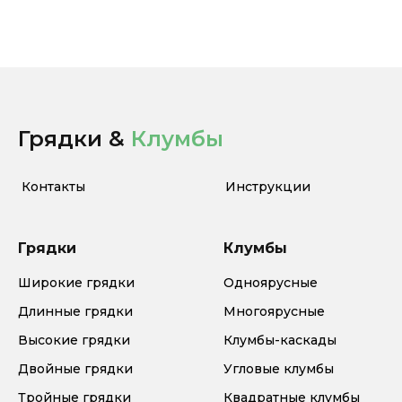
Грядки &
Клумбы
Контакты
Инструкции
Грядки
Клумбы
Широкие грядки
Одноярусные
Длинные грядки
Многоярусные
Высокие грядки
Клумбы-каскады
Двойные грядки
Угловые клумбы
Тройные грядки
Квадратные клумбы