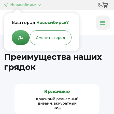
Новосибирск
Грядки &
Клумбы
Ваш город
Новосибирск?
Да
Сменить город
Преимущества наших
грядок
Красивые
Красивый рельефный
дизайн, аккуратный
вид