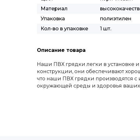
Материал
высококачест
Упаковка
полиэтилен
Кол-во в упаковке
1 шт.
Описание товара
Наши ПВХ грядки легки в установке и
конструкции, они обеспечивают хорош
что наши ПВХ грядки производятся с 
окружающей среды и здоровья ваших