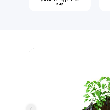
дизайн, аккуратный
вид