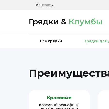
Контакты
Грядки &
Клумбы
Все грядки
Грядки для 
Преимущества
Красивые
Красивый рельефный