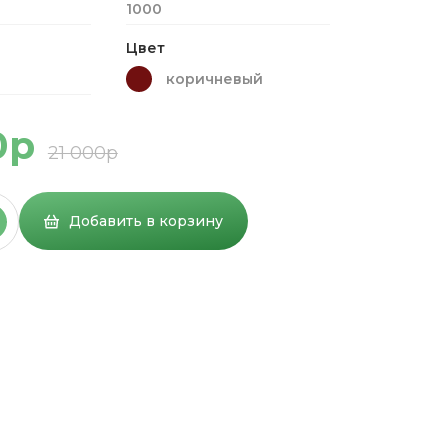
1000
Цвет
коричневый
0р
21 000р
Добавить в корзину