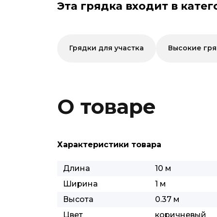
Эта грядка входит в катег
Грядки для участка
Высокие гр
О товаре
Характеристики товара
Длина
10 м
Ширина
1 м
Высота
0.37 м
Цвет
коричневый