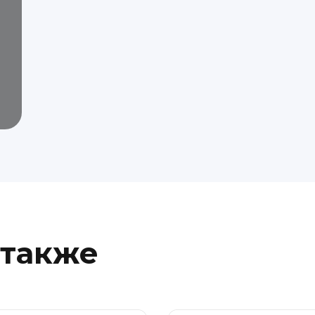
 также