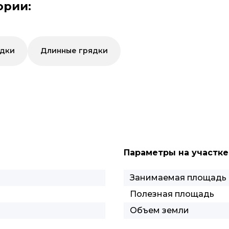
ории:
ядки
Длинные грядки
Параметры на участке
Занимаемая площадь
Полезная площадь
Объем земли