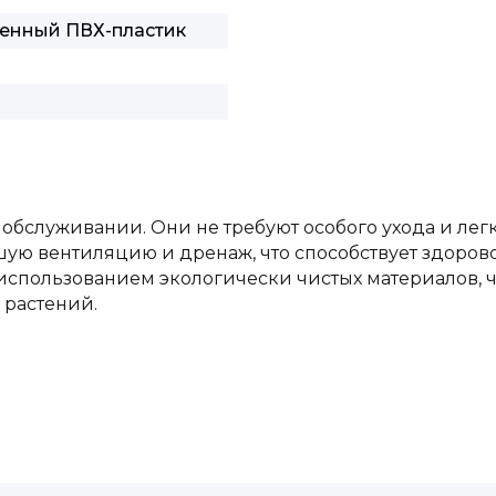
венный ПВХ-пластик
 обслуживании. Они не требуют особого ухода и лег
ую вентиляцию и дренаж, что способствует здорово
использованием экологически чистых материалов, ч
 растений.