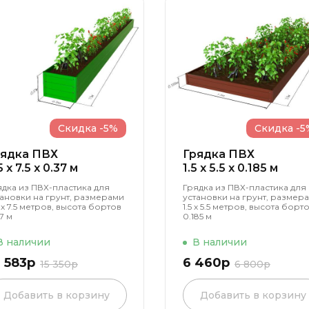
Скидка -5%
Скидка -5
рядка ПВХ
Грядка ПВХ
5 x 7.5 x 0.37 м
1.5 x 5.5 x 0.185 м
ядка из ПВХ-пластика для
Грядка из ПВХ-пластика для
тановки на грунт, размерами
установки на грунт, размер
 х 7.5 метров, высота бортов
1.5 х 5.5 метров, высота борт
7 м
0.185 м
В наличии
В наличии
4 583р
6 460р
15 350р
6 800р
Добавить в корзину
Добавить в корзину