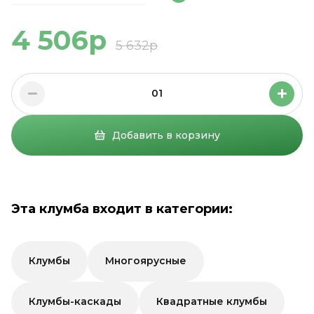
4 506р
5 632р
01
Добавить в корзину
Эта клумба входит в категории:
Клумбы
Многоярусные
Клумбы-каскады
Квадратные клумбы