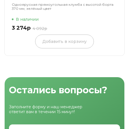
Одноярусная прямоугольная клумба с высотой борта
370 мм, зелёный цвет
В наличии
3 274р
4 092р
Добавить в корзину
Остались вопросы?
Заполните форму и наш менеджер
ответит вам в течении 15 минут!