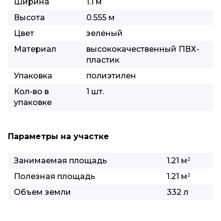
Ширина
1.1 м
Высота
0.555 м
Цвет
зелёный
Материал
высококачественный ПВХ-
пластик
Упаковка
полиэтилен
Кол-во в
1 шт.
упаковке
Параметры на участке
Занимаемая площадь
1.21 м
2
Полезная площадь
1.21 м
2
Объем земли
332 л