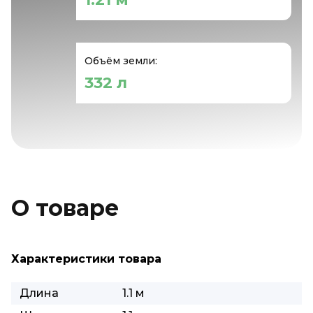
Объём земли:
332 л
О товаре
Характеристики товара
Длина
1.1 м