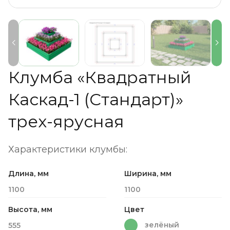
Клумба «Квадратный
Каскад-1 (Стандарт)»
трех-ярусная
Характеристики клумбы:
Длина, мм
Ширина, мм
1100
1100
Высота, мм
Цвет
зелёный
555