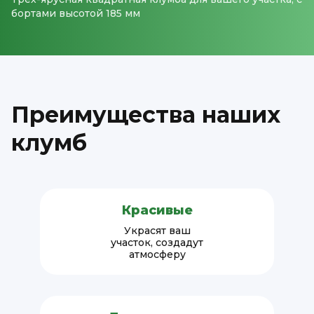
бортами высотой 185 мм
Преимущества наших
клумб
Красивые
Украсят ваш
участок, создадут
атмосферу