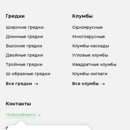
Грядки
Клумбы
Широкие грядки
Одноярусные
Длинные грядки
Многоярусные
Высокие грядки
Клумбы-каскады
Двойные грядки
Угловые клумбы
Тройные грядки
Квадратные клумбы
Ш-образные грядки
Клумбы-зигзаги
Все грядки
Все клумбы
Контакты
Новосибирск
8 (800) 505-94-92