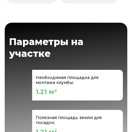
Параметры на
участке
Необходимая площадка для
монтажа клумбы:
1.21 м
2
Полезная площадь земли для
посадок:
1.21 м
2