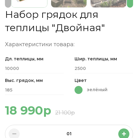
Набор грядок для
теплицы "Двойная"
Характеристики товара:
Дл. теплицы, мм
Шир. теплицы, мм
10000
2500
Выс. грядок, мм
Цвет
зелёный
185
18 990р
21 100р
01