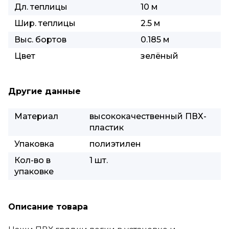
Дл. теплицы
10 м
Шир. теплицы
2.5 м
Выс. бортов
0.185 м
Цвет
зелёный
Другие данные
Материал
высококачественный ПВХ-
пластик
Упаковка
полиэтилен
Кол-во в
1 шт.
упаковке
Описание товара