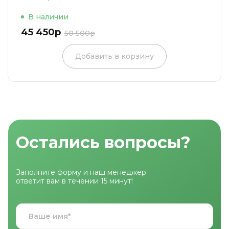
В наличии
45 450р
50 500р
Добавить в корзину
Остались вопросы?
Заполните форму и наш менеджер
ответит вам в течении 15 минут!