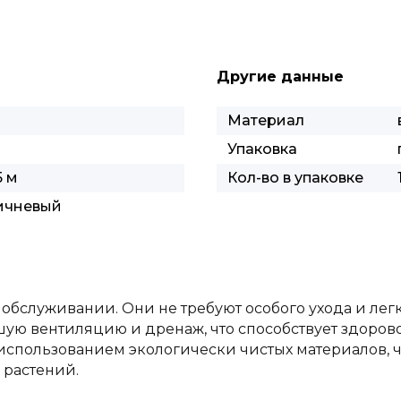
Другие данные
м
Материал
Упаковка
5 м
Кол-во в упаковке
ичневый
 обслуживании. Они не требуют особого ухода и лег
ую вентиляцию и дренаж, что способствует здорово
использованием экологически чистых материалов, ч
 растений.