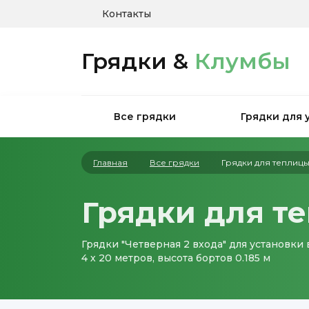
Контакты
Грядки &
Клумбы
Все грядки
Грядки для 
Главная
Все грядки
Грядки для теплиц
Грядки для т
Грядки "Четверная 2 входа" для установки
4 х 20 метров, высота бортов 0.185 м