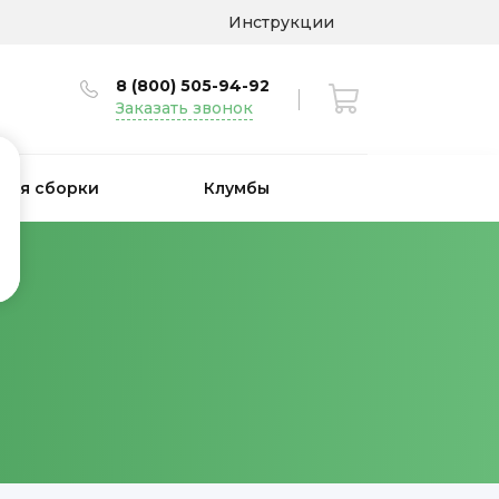
Инструкции
8 (800) 505-94-92
Заказать звонок
 для сборки
Клумбы