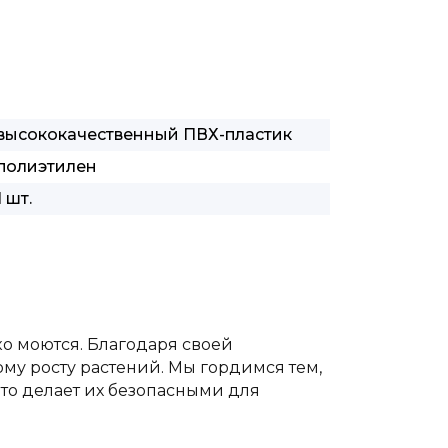
высококачественный ПВХ-пластик
полиэтилен
1 шт.
ко моются. Благодаря своей
му росту растений. Мы гордимся тем,
то делает их безопасными для