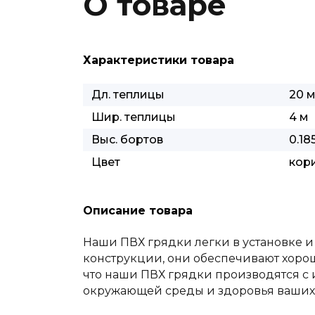
О товаре
Характеристики товара
Дл. теплицы
20 
Шир. теплицы
4 м
Выс. бортов
0.18
Цвет
кор
Описание товара
Наши ПВХ грядки легки в установке и
конструкции, они обеспечивают хорош
что наши ПВХ грядки производятся с 
окружающей среды и здоровья ваших