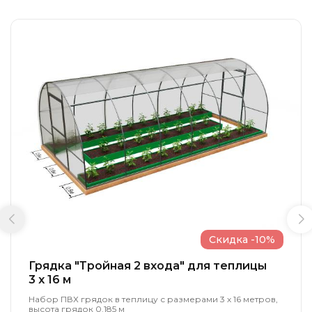
Скидка -10%
Грядка "Тройная 2 входа" для теплицы
3 x 16 м
Набор ПВХ грядок в теплицу с размерами 3 х 16 метров,
высота грядок 0.185 м