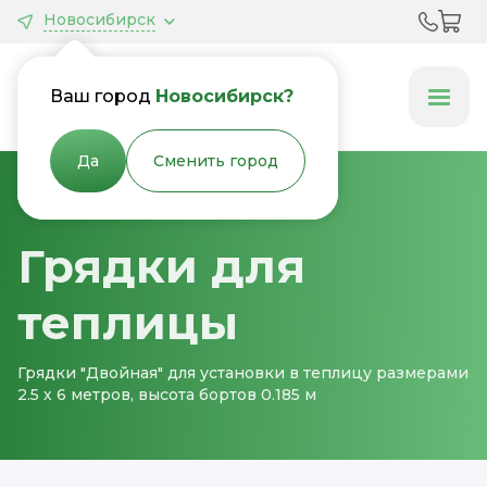
Новосибирск
Грядки &
Клумбы
Ваш город
Новосибирск?
Да
Сменить город
Главная
Грядки для теплицы
Грядки для
теплицы
Грядки "Двойная" для установки в теплицу размерами
2.5 х 6 метров, высота бортов 0.185 м