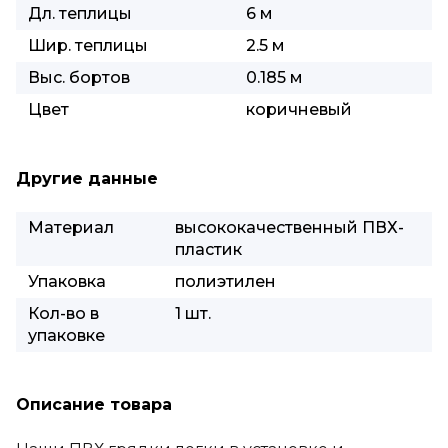
Дл. теплицы
6 м
Шир. теплицы
2.5 м
Выс. бортов
0.185 м
Цвет
коричневый
Другие данные
Материал
высококачественный ПВХ-
пластик
Упаковка
полиэтилен
Кол-во в
1 шт.
упаковке
Описание товара