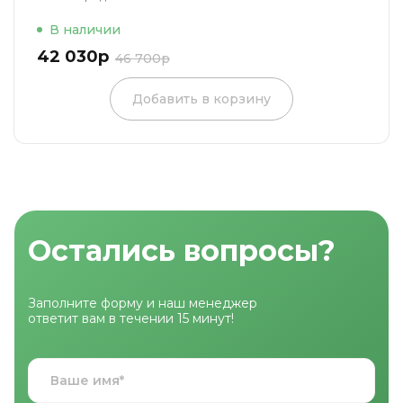
В наличии
42 030р
46 700р
Добавить в корзину
Остались вопросы?
Заполните форму и наш менеджер
ответит вам в течении 15 минут!