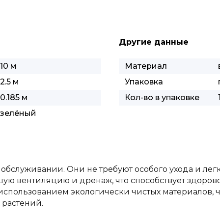
Другие данные
10 м
Материал
2.5 м
Упаковка
0.185 м
Кол-во в упаковке
зелёный
 обслуживании. Они не требуют особого ухода и лег
ую вентиляцию и дренаж, что способствует здорово
использованием экологически чистых материалов, ч
 растений.