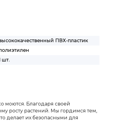
высококачественный ПВХ-пластик
полиэтилен
1 шт.
ко моются. Благодаря своей
му росту растений. Мы гордимся тем,
то делает их безопасными для