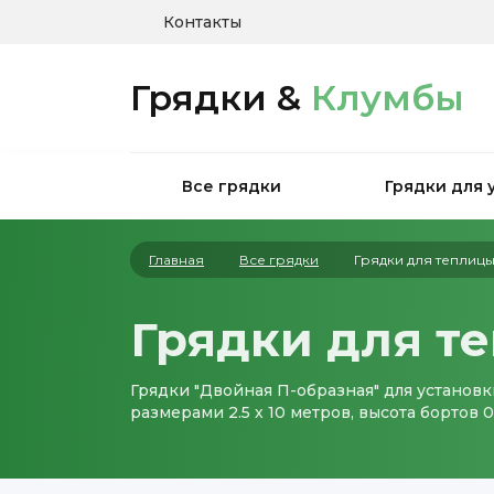
Контакты
Грядки &
Клумбы
Все грядки
Грядки для 
Главная
Все грядки
Грядки для теплиц
Грядки для т
Грядки "Двойная П-образная" для установк
размерами 2.5 х 10 метров, высота бортов 0