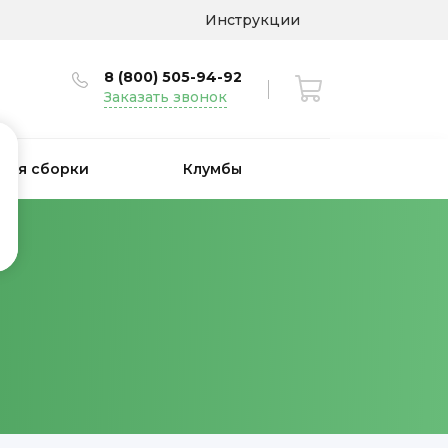
Инструкции
8 (800) 505-94-92
Заказать звонок
 для сборки
Клумбы