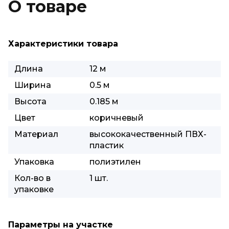
О товаре
Характеристики товара
Длина
12 м
Ширина
0.5 м
Высота
0.185 м
Цвет
коричневый
Материал
высококачественный ПВХ-
пластик
Упаковка
полиэтилен
Кол-во в
1 шт.
упаковке
Параметры на участке