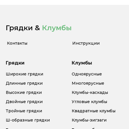
Грядки &
Клумбы
Контакты
Инструкции
Грядки
Клумбы
Широкие грядки
Одноярусные
Длинные грядки
Многоярусные
Высокие грядки
Клумбы-каскады
Двойные грядки
Угловые клумбы
Тройные грядки
Квадратные клумбы
Ш-образные грядки
Клумбы-зигзаги