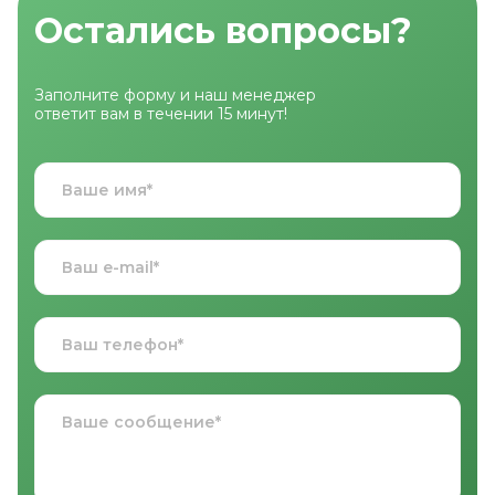
Остались вопросы?
Заполните форму и наш менеджер
ответит вам в течении 15 минут!