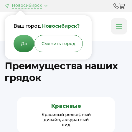
Новосибирск
Грядки &
Клумбы
Ваш город
Новосибирск?
Да
Сменить город
Преимущества наших
грядок
Красивые
Красивый рельефный
дизайн, аккуратный
вид