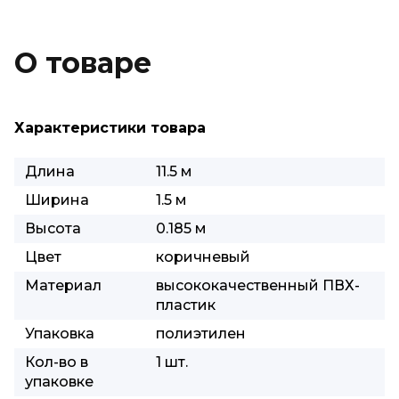
О товаре
Характеристики товара
Длина
11.5 м
Ширина
1.5 м
Высота
0.185 м
Цвет
коричневый
Материал
высококачественный ПВХ-
пластик
Упаковка
полиэтилен
Кол-во в
1 шт.
упаковке