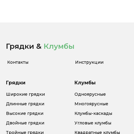
Грядки &
Клумбы
Контакты
Инструкции
Грядки
Клумбы
Широкие грядки
Одноярусные
Длинные грядки
Многоярусные
Высокие грядки
Клумбы-каскады
Двойные грядки
Угловые клумбы
Тройные грядки
Квадратные клумбы