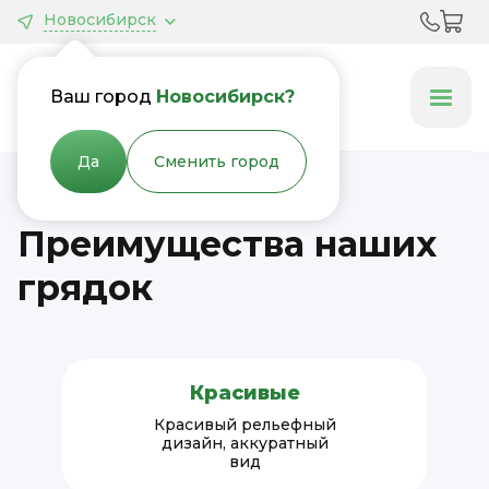
Новосибирск
Грядки &
Клумбы
Ваш город
Новосибирск?
Да
Сменить город
Преимущества наших
грядок
Красивые
Красивый рельефный
дизайн, аккуратный
вид