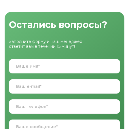
Остались вопросы?
Заполните форму и наш менеджер
ответит вам в течении 15 минут!