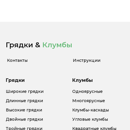
Грядки &
Клумбы
Контакты
Инструкции
Грядки
Клумбы
Широкие грядки
Одноярусные
Длинные грядки
Многоярусные
Высокие грядки
Клумбы-каскады
Двойные грядки
Угловые клумбы
Тройные грядки
Квадратные клумбы