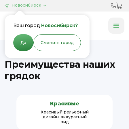
Новосибирск
Грядки &
Клумбы
Ваш город
Новосибирск?
Да
Сменить город
Преимущества наших
грядок
Красивые
Красивый рельефный
дизайн, аккуратный
вид