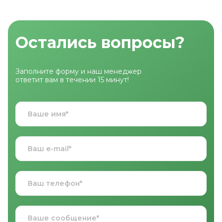
Остались вопросы?
Заполните форму и наш менеджер
ответит вам в течении 15 минут!