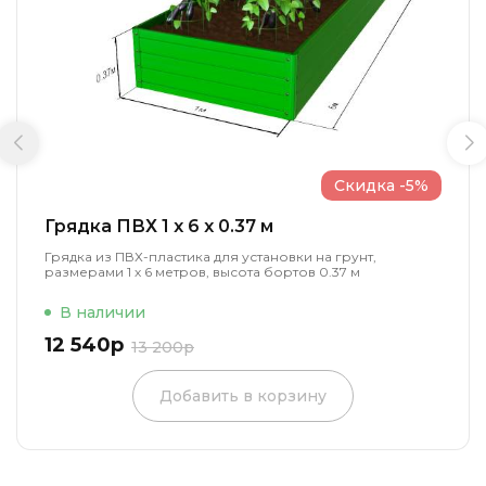
Скидка -5%
Грядка ПВХ 1 x 6 x 0.37 м
Грядка из ПВХ-пластика для установки на грунт,
размерами 1 х 6 метров, высота бортов 0.37 м
В наличии
12 540р
13 200р
Добавить в корзину