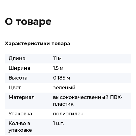
О товаре
Характеристики товара
Длина
11 м
Ширина
1.5 м
Высота
0.185 м
Цвет
зелёный
Материал
высококачественный ПВХ-
пластик
Упаковка
полиэтилен
Кол-во в
1 шт.
упаковке