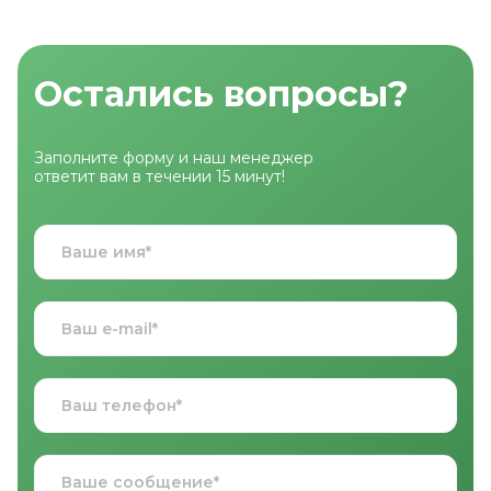
Остались вопросы?
Заполните форму и наш менеджер
ответит вам в течении 15 минут!