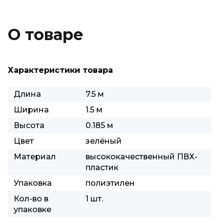
О товаре
Характеристики товара
Длина
7.5 м
Ширина
1.5 м
Высота
0.185 м
Цвет
зелёный
Материал
высококачественный ПВХ-
пластик
Упаковка
полиэтилен
Кол-во в
1 шт.
упаковке