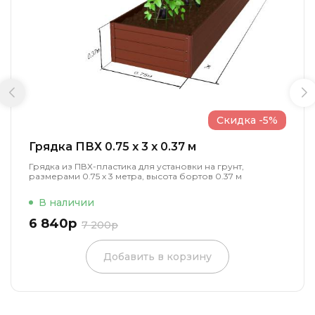
Скидка -5%
Грядка ПВХ 0.75 x 3 x 0.37 м
Грядка из ПВХ-пластика для установки на грунт,
размерами 0.75 х 3 метра, высота бортов 0.37 м
В наличии
6 840р
7 200р
Добавить в корзину