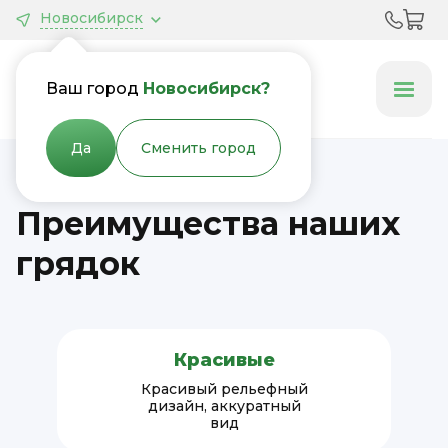
Новосибирск
Грядки &
Клумбы
Ваш город
Новосибирск?
Да
Сменить город
Преимущества наших
грядок
Красивые
Красивый рельефный
дизайн, аккуратный
вид