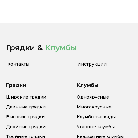
Грядки &
Клумбы
Контакты
Инструкции
Грядки
Клумбы
Широкие грядки
Одноярусные
Длинные грядки
Многоярусные
Высокие грядки
Клумбы-каскады
Двойные грядки
Угловые клумбы
Тройные грядки
Квадратные клумбы