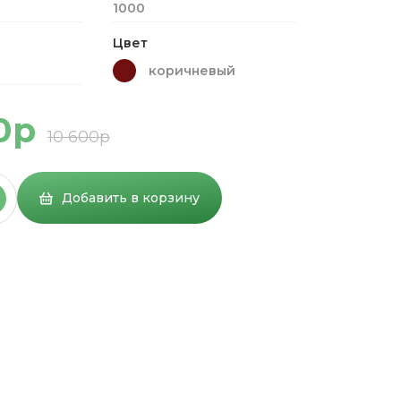
1000
Цвет
коричневый
0р
10 600р
Добавить в корзину