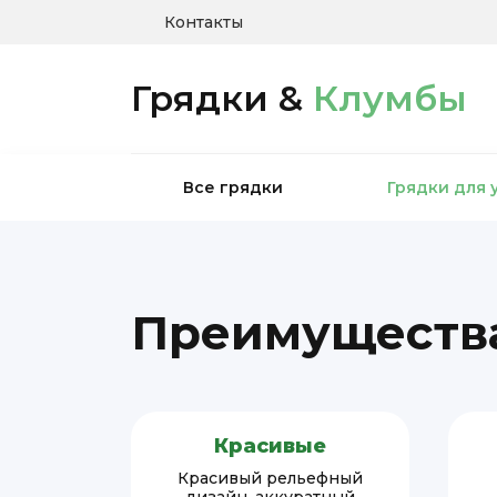
Контакты
Грядки &
Клумбы
Все грядки
Грядки для 
Преимущества
Красивые
Красивый рельефный