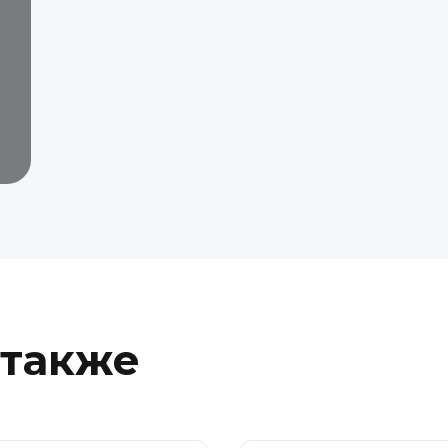
 также