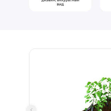
дизайн, аккуратный
вид