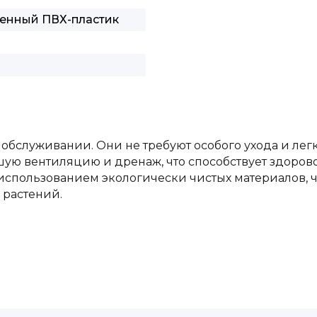
венный ПВХ-пластик
 обслуживании. Они не требуют особого ухода и лег
ую вентиляцию и дренаж, что способствует здорово
использованием экологически чистых материалов, ч
 растений.