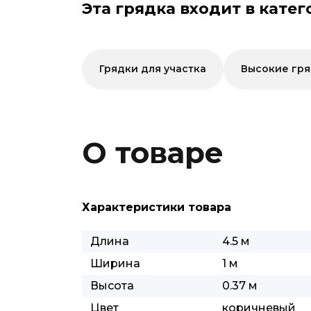
Эта грядка входит в катег
Грядки для участка
Высокие гр
О товаре
Характеристики товара
Длина
4.5 м
Ширина
1 м
Высота
0.37 м
Цвет
коричневый