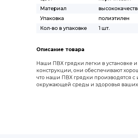
Материал
высококачест
Упаковка
полиэтилен
Кол-во в упаковке
1 шт.
Описание товара
Наши ПВХ грядки легки в установке и
конструкции, они обеспечивают хорош
что наши ПВХ грядки производятся с 
окружающей среды и здоровья ваших