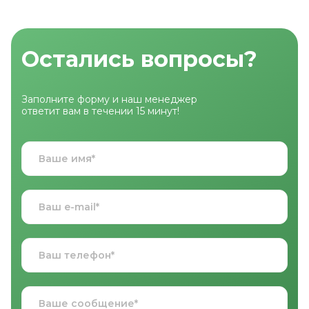
Остались вопросы?
Заполните форму и наш менеджер
ответит вам в течении 15 минут!