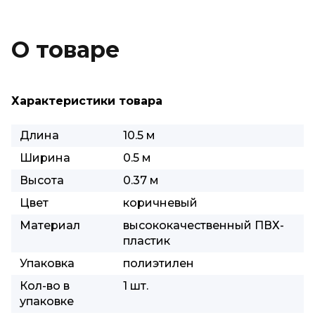
О товаре
Характеристики товара
Длина
10.5 м
Ширина
0.5 м
Высота
0.37 м
Цвет
коричневый
Материал
высококачественный ПВХ-
пластик
Упаковка
полиэтилен
Кол-во в
1 шт.
упаковке