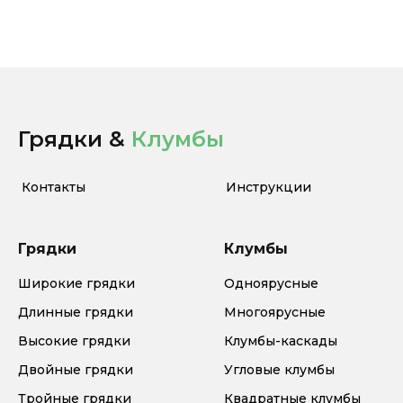
Грядки &
Клумбы
Контакты
Инструкции
Грядки
Клумбы
Широкие грядки
Одноярусные
Длинные грядки
Многоярусные
Высокие грядки
Клумбы-каскады
Двойные грядки
Угловые клумбы
Тройные грядки
Квадратные клумбы