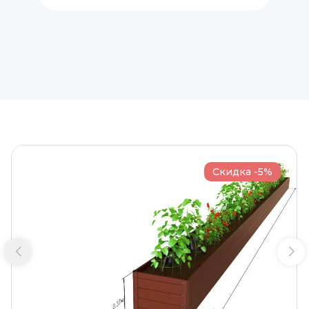
Скидка -5%