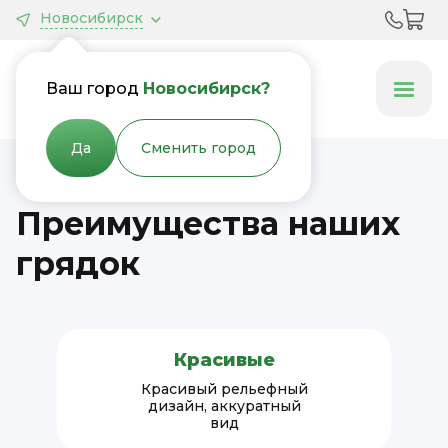
Новосибирск
Грядки &
Клумбы
Ваш город
Новосибирск?
Да
Сменить город
Преимущества наших
грядок
Красивые
Красивый рельефный
дизайн, аккуратный
вид