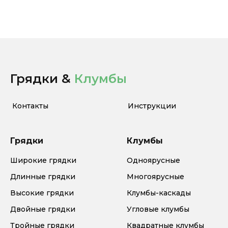
Грядки &
Клумбы
Контакты
Инструкции
Грядки
Клумбы
Широкие грядки
Одноярусные
Длинные грядки
Многоярусные
Высокие грядки
Клумбы-каскады
Двойные грядки
Угловые клумбы
Тройные грядки
Квадратные клумбы