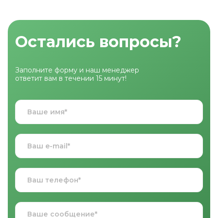
Остались вопросы?
Заполните форму и наш менеджер
ответит вам в течении 15 минут!