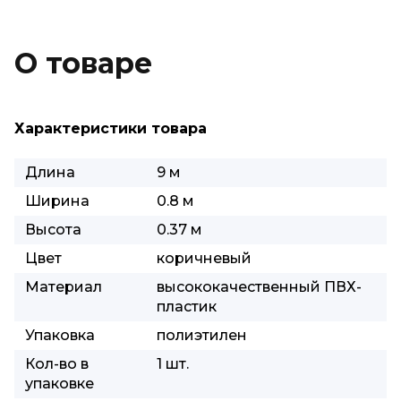
О товаре
Характеристики товара
Длина
9 м
Ширина
0.8 м
Высота
0.37 м
Цвет
коричневый
Материал
высококачественный ПВХ-
пластик
Упаковка
полиэтилен
Кол-во в
1 шт.
упаковке