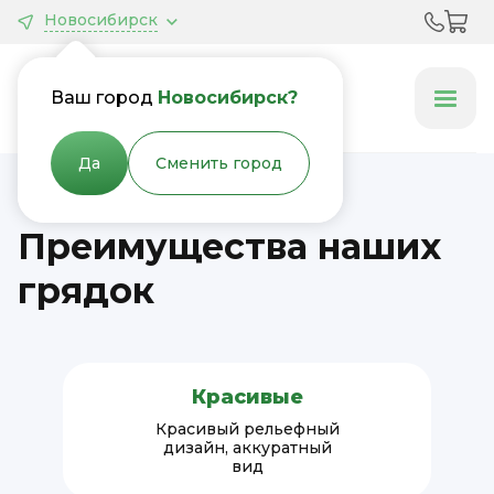
Новосибирск
Грядки &
Клумбы
Ваш город
Новосибирск?
Да
Сменить город
Преимущества наших
грядок
Красивые
Красивый рельефный
дизайн, аккуратный
вид