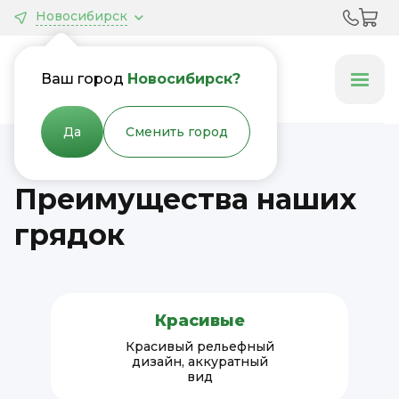
Новосибирск
Грядки &
Клумбы
Ваш город
Новосибирск?
Да
Сменить город
Преимущества наших
грядок
Красивые
Красивый рельефный
дизайн, аккуратный
вид