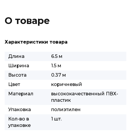
О товаре
Характеристики товара
Длина
6.5 м
Ширина
1.5 м
Высота
0.37 м
Цвет
коричневый
Материал
высококачественный ПВХ-
пластик
Упаковка
полиэтилен
Кол-во в
1 шт.
упаковке