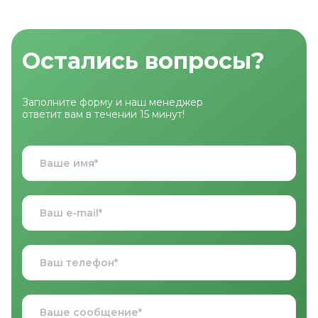
Остались вопросы?
Заполните форму и наш менеджер
ответит вам в течении 15 минут!