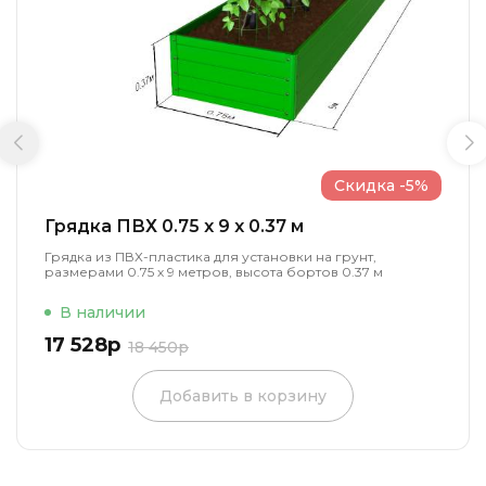
Скидка -5%
Грядка ПВХ 0.75 x 9 x 0.37 м
Грядка из ПВХ-пластика для установки на грунт,
размерами 0.75 х 9 метров, высота бортов 0.37 м
В наличии
17 528р
18 450р
Добавить в корзину