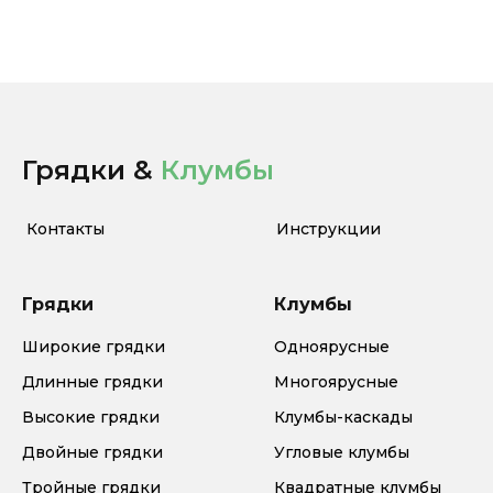
Грядки &
Клумбы
Контакты
Инструкции
Грядки
Клумбы
Широкие грядки
Одноярусные
Длинные грядки
Многоярусные
Высокие грядки
Клумбы-каскады
Двойные грядки
Угловые клумбы
Тройные грядки
Квадратные клумбы