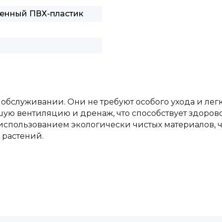
венный ПВХ-пластик
 обслуживании. Они не требуют особого ухода и лег
ую вентиляцию и дренаж, что способствует здорово
использованием экологически чистых материалов, ч
 растений.