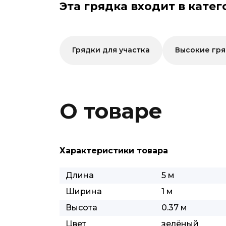
Эта грядка входит в катег
Грядки для участка
Высокие гр
О товаре
Характеристики товара
Длина
5 м
Ширина
1 м
Высота
0.37 м
Цвет
зелёный