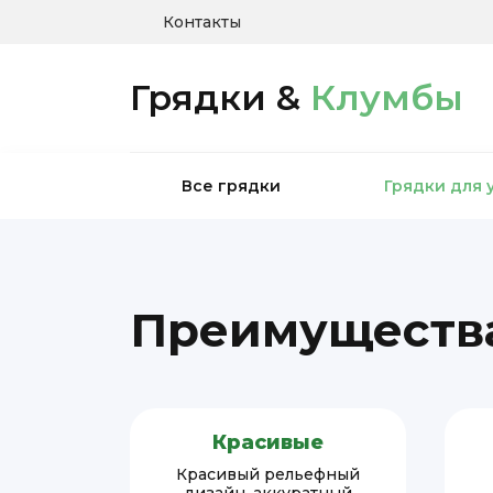
Контакты
Грядки &
Клумбы
Все грядки
Грядки для 
Преимущества
Красивые
Красивый рельефный