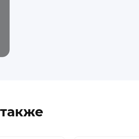
 также