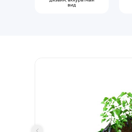
дизайн, аккуратный
вид