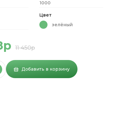
1000
Цвет
зелёный
8р
11 450р
Добавить в корзину