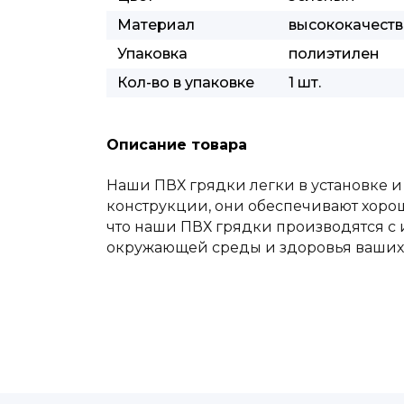
Материал
высококачест
Упаковка
полиэтилен
Кол-во в упаковке
1 шт.
Описание товара
Наши ПВХ грядки легки в установке и
конструкции, они обеспечивают хорош
что наши ПВХ грядки производятся с 
окружающей среды и здоровья ваших