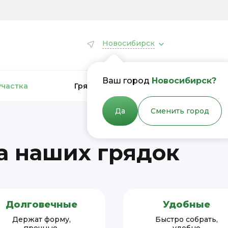
Новосибирск
Ваш город
Новосибирск?
участка
Грядки для теплиц
Грядки
Да
Сменить город
 наших грядок
Долговечные
Удобные
Держат форму,
Быстро собрать,