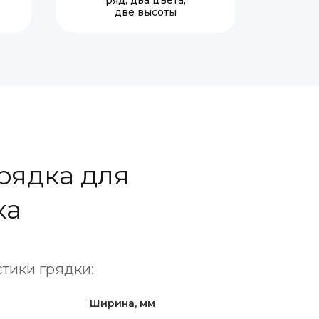
ряд, два цвета,
две высоты
рядка для
ка
тики грядки:
Ширина, мм